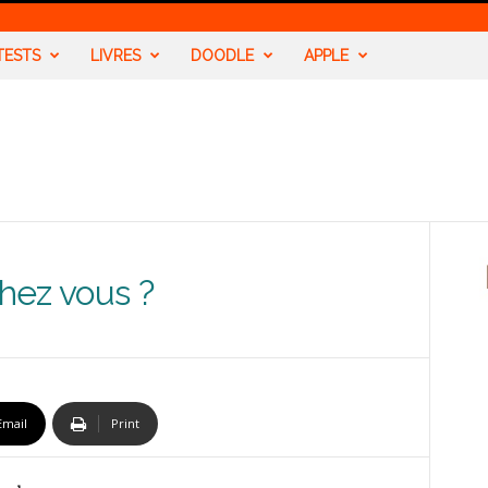
TESTS
LIVRES
DOODLE
APPLE
chez vous ?
Email
Print