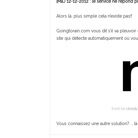
[MàJ 12-12-2012 : le service ne répond pl
Alors là, plus simple cela n’existe pas!!
Goingtorain.com vous dit s’il va pleuvoir 
site qui détecte automatiquement où vous 
Vous connaissez une autre solution? … (à p