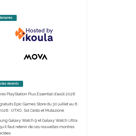
tenaires
icles récents
itres PlayStation Plus Essential d’août 2026
gratuits Epic Games Store du 30 juillet au 6
2026 : OTXO, Sol Cesto et Mutazione
ng Galaxy Watch 9 et Galaxy Watch Ultra
 qu’il faut retenir de ces nouvelles montres
ectées