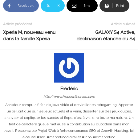
Facebook
X
Email
Print
Article précédent
Article suivant
Xperia M, nouveau venu
GALAXY S4 Active,
dans la famille Xperia
déclinaison étanche du S4
Frédéric
http://www.fredericlihoreau.com
Acheteur compulsif, fan de jeux vidéo et de vieilleries retrogaming. Apporter
un œil critique sur les jeux actuels et à venir, disserter sur des jeux cultes,
analyser et expliquer les succès et flops, c'est à vrai dire toute ma nature. Un
trait de caractère que je met aussi à contribution au quotidien dans mon
travail. Responsable Projet Web à forte consonance SEO et Growth Hacking. Ici,
je cause #seo, #marketingdigital et #inboundmarketing.