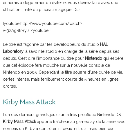
ennemis à dégommer ou éviter et vous devrez faire avec une
utilisation limité du pinceau magique. Dur.
[youtube]http://www.youtube.com/watch?
v=3zAgRtrRyis[/youtube]
Le titre est façonné par les développeurs du studio
HAL
Laboratory
, à savoir le studio en charge de la série depuis ses
débuts. C’est dire l’importance du titre pour
Nintendo
qui espère
que cet épisode fera mouche sur la nouvelle console de
Nintendo en 2005. Cependant le titre souffre d’une durée de vie,
certes intense, mais terriblement courte de 5 heures en lignes
droites.
Kirby Mass Attack
L’un des derniers grands jeux sur la très prolifique Nintendo DS,
Kirby Mass Attack
apporte fraîcheur au gameplay de la série avec
non pas un Kirby à contrôler, ni deux, ni trois, mais bien dix