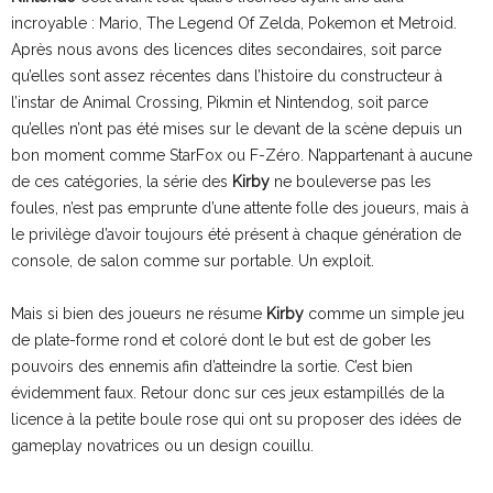
incroyable : Mario, The Legend Of Zelda, Pokemon et Metroid.
Après nous avons des licences dites secondaires, soit parce
qu’elles sont assez récentes dans l’histoire du constructeur à
l’instar de Animal Crossing, Pikmin et Nintendog, soit parce
qu’elles n’ont pas été mises sur le devant de la scène depuis un
bon moment comme StarFox ou F-Zéro. N’appartenant à aucune
de ces catégories, la série des
Kirby
ne bouleverse pas les
foules, n’est pas emprunte d’une attente folle des joueurs, mais à
le privilège d’avoir toujours été présent à chaque génération de
console, de salon comme sur portable. Un exploit.
Mais si bien des joueurs ne résume
Kirby
comme un simple jeu
de plate-forme rond et coloré dont le but est de gober les
pouvoirs des ennemis afin d’atteindre la sortie. C’est bien
évidemment faux. Retour donc sur ces jeux estampillés de la
licence à la petite boule rose qui ont su proposer des idées de
gameplay novatrices ou un design couillu.