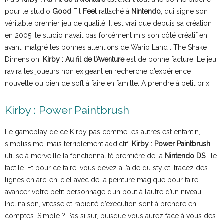
pour le studio
Good
Fil
Feel
rattaché à
Nintendo
, qui signe son
véritable premier jeu de qualité. Il est vrai que depuis sa création
en 2005, le studio n’avait pas forcément mis son côté créatif en
avant, malgré les bonnes attentions de Wario Land : The Shake
Dimension.
Kirby : Au fil de l’Aventure
est de bonne facture. Le jeu
ravira les joueurs non exigeant en recherche d’expérience
nouvelle ou bien de soft à faire en famille. A prendre à petit prix.
Kirby : Power Paintbrush
Le gameplay de ce Kirby pas comme les autres est enfantin,
simplissime, mais terriblement addictif.
Kirby : Power Paintbrush
utilise à merveille la fonctionnalité première de la
Nintendo DS
: le
tactile. Et pour ce faire, vous devez a l’aide du stylet, tracez des
lignes en arc-en-ciel avec de la peinture magique pour faire
avancer votre petit personnage d’un bout à l’autre d’un niveau.
Inclinaison, vitesse et rapidité d’exécution sont à prendre en
comptes. Simple ? Pas si sur, puisque vous aurez face à vous des