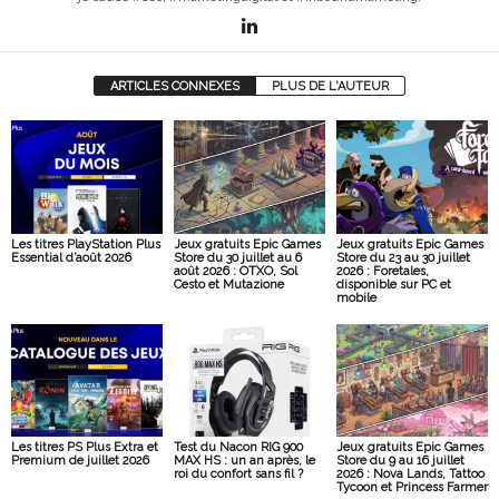
ARTICLES CONNEXES
PLUS DE L'AUTEUR
Les titres PlayStation Plus
Jeux gratuits Epic Games
Jeux gratuits Epic Games
Essential d’août 2026
Store du 30 juillet au 6
Store du 23 au 30 juillet
août 2026 : OTXO, Sol
2026 : Foretales,
Cesto et Mutazione
disponible sur PC et
mobile
Les titres PS Plus Extra et
Test du Nacon RIG 900
Jeux gratuits Epic Games
Premium de juillet 2026
MAX HS : un an après, le
Store du 9 au 16 juillet
roi du confort sans fil ?
2026 : Nova Lands, Tattoo
Tycoon et Princess Farmer