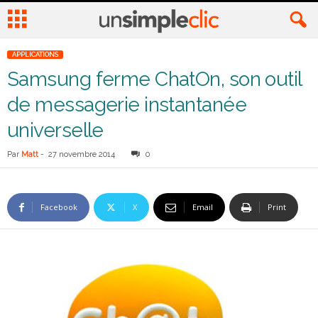
APPLICATIONS
Samsung ferme ChatOn, son outil
de messagerie instantanée
universelle
Par
Matt
-
27 novembre 2014
0
Facebook
X
Email
Print