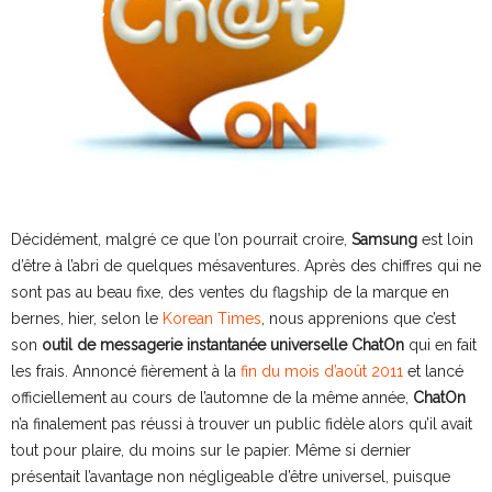
Décidément, malgré ce que l’on pourrait croire,
Samsung
est loin
d’être à l’abri de quelques mésaventures. Après des chiffres qui ne
sont pas au beau fixe, des ventes du flagship de la marque en
bernes, hier, selon le
Korean Times
, nous apprenions que c’est
son
outil de messagerie instantanée universelle ChatOn
qui en fait
les frais. Annoncé fièrement à la
fin du mois d’août 2011
et lancé
officiellement au cours de l’automne de la même année,
ChatOn
n’a finalement pas réussi à trouver un public fidèle alors qu’il avait
tout pour plaire, du moins sur le papier. Même si dernier
présentait l’avantage non négligeable d’être universel, puisque