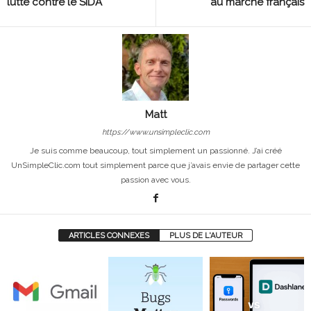
lutte contre le SIDA
au marché français
Matt
https://www.unsimpleclic.com
Je suis comme beaucoup, tout simplement un passionné. J’ai créé
UnSimpleClic.com tout simplement parce que j’avais envie de partager cette
passion avec vous.
ARTICLES CONNEXES
PLUS DE L'AUTEUR