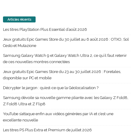
Articles récents
Les titres PlayStation Plus Essential d’août 2026
Jeux gratuits Epic Games Store du 30 juillet au 6 août 2026 : OTXO, Sol
Cesto et Mutazione
Samsung Galaxy Watch 9 et Galaxy Watch Ultra 2, ce qu’il faut retenir
de ces nouvelles montres connectées
Jeux gratuits Epic Games Store du 23 au 30 juillet 2026 : Foretales,
disponible sur PC et mobile
Décrypter le jargon : qu’est-ce que la Géolocalisation ?
Samsung dévoile sa nouvelle gamme pliante avec les Galaxy Z Fold8,
Z Fold8 Ultra et Z Flip8
YouTube s’attaque enfin aux vidéos générées par IA et c’est une
excellente nouvelle
Les titres PS Plus Extra et Premium de juillet 2026