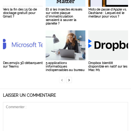
Vers la fin des 15 Go de
Et si les insectes écrasés
Mots de passe d’Apple vs.
stockage gratuit pour
sur votre plaque
Dashlane : Lequel est le
Gmail ?
d’immatriculation
meilleur pour vous ?
servaient à sauver la
planète ?
Des emojis 3D débarquent
5 applications
Dropbox bientôt
sur Teams
informatiques
disponible en natif sur les
indispensables au bureau
Mac M1
LAISSER UN COMMENTAIRE