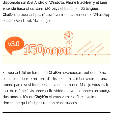
disponible sur iOS, Android, Windows Phone BlackBerry et bien
entendu Bada
et ce, dans
120 pays
et traduit en
62 langues
,
ChatOn
n’a pourtant pas réussi à venir concurrencer les WhatsApp
et autre Facebook Messenger.
Et pourtant, fût un temps où
ChatOn
revendiquait tout de même
pas moins de 100 millions d’utilisateurs mais il faut croire qu’une
bonne partie s’est tournée vers la concurrence. Mais je vous invite
tout de même à visionner cette vidéo qui vous donnera un
aperçu
des possibilités de Ch@tOn
et vous verrez qu’il est vraiment
dommage qu’il n’est pas rencontré de succès.