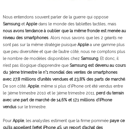
Nous entendons souvent parler de la guerre qui oppose
Samsung
et
Apple
dans le monde des tablettes tactiles, mais
nous avons tendance à oublier que la même fronde est menée au
niveau des smartphones
. Alors nous savons que les 2 géants ne
sont pas sur la même stratégie puisque
Apple
a une gamme plus
que peu diversifiée et que de l’autre côté, nous ne comptons plus
le nombre de modèles disponibles chez
Samsung
. Et donc, il
n’est pas illogique d’apprendre que
Samsung est devenu au cours
du 3ème trimestre le n°1 mondial des ventes de smartphones
avec 27,8 millions d’unités vendues et 23,8% des parts de marché
.
De son côté,
Apple
, même si plus d’iPhone ont été vendus entre
le 3ème trimestre 2010 et le 3ème trimestre 2011,
perd du terrain
avec une part de marché de 14,6% et 17,1 millions d’iPhone
vendus
sur le trimestre.
Pour
Apple
, les analystes estiment que la firme pommée
paye ce
qu’ils appellent l’effet iPhone 4S, un report d’achat des