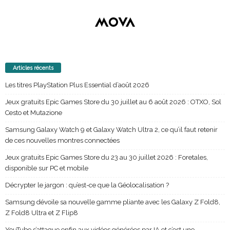
Articles récents
Les titres PlayStation Plus Essential d’août 2026
Jeux gratuits Epic Games Store du 30 juillet au 6 août 2026 : OTXO, Sol
Cesto et Mutazione
Samsung Galaxy Watch 9 et Galaxy Watch Ultra 2, ce qu’il faut retenir
de ces nouvelles montres connectées
Jeux gratuits Epic Games Store du 23 au 30 juillet 2026 : Foretales,
disponible sur PC et mobile
Décrypter le jargon : qu’est-ce que la Géolocalisation ?
Samsung dévoile sa nouvelle gamme pliante avec les Galaxy Z Fold8,
Z Fold8 Ultra et Z Flip8
YouTube s’attaque enfin aux vidéos générées par IA et c’est une