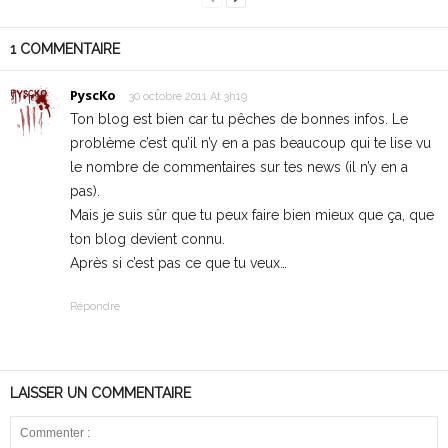
1 COMMENTAIRE
PyscKo
30 octobre 2011 At 3h19
Ton blog est bien car tu pêches de bonnes infos. Le
problème c’est qu’il n’y en a pas beaucoup qui te lise vu
le nombre de commentaires sur tes news (il n’y en a
pas).
Mais je suis sûr que tu peux faire bien mieux que ça, que
ton blog devient connu.
Après si c’est pas ce que tu veux…
Répondre
LAISSER UN COMMENTAIRE