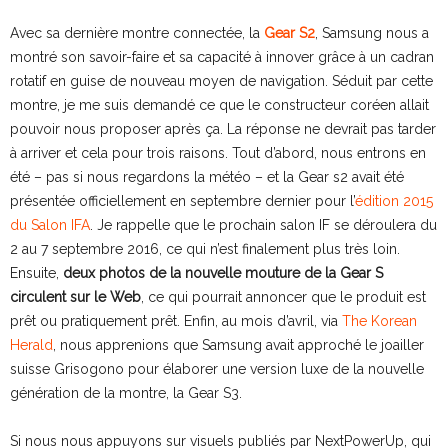
Avec sa dernière montre connectée, la
Gear S2
, Samsung nous a
montré son savoir-faire et sa capacité à innover grâce à un cadran
rotatif en guise de nouveau moyen de navigation. Séduit par cette
montre, je me suis demandé ce que le constructeur coréen allait
pouvoir nous proposer après ça. La réponse ne devrait pas tarder
à arriver et cela pour trois raisons. Tout d’abord, nous entrons en
été – pas si nous regardons la météo – et la Gear s2 avait été
présentée officiellement en septembre dernier pour l’
édition 2015
du Salon IFA
. Je rappelle que le prochain salon IF se déroulera du
2 au 7 septembre 2016, ce qui n’est finalement plus très loin.
Ensuite,
deux photos de la nouvelle mouture de la Gear S
circulent sur le Web
, ce qui pourrait annoncer que le produit est
prêt ou pratiquement prêt. Enfin, au mois d’avril, via
The Korean
Herald
, nous apprenions que Samsung avait approché le joailler
suisse Grisogono pour élaborer une version luxe de la nouvelle
génération de la montre, la Gear S3.
Si nous nous appuyons sur visuels publiés par NextPowerUp, qui