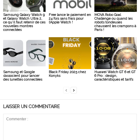
Samsung Galaxy Watch 9
Free lance le paiement en
MOVA Robo Goal
et Galaxy Watch Ultra 2,
24 fois sans frais pour
Challenge ou quand les
ce qu’il faut retenir de ces
l’Apple Watch !
robots tondeuses
nouvelles montres
chaussent les crampons à
connectées
Paris !
Samsung et Google
Black Friday 2025 chez
Huawei Watch GT 6 et GT
s’associent pour lancer
Konyks
6 Pro : design,
des lunettes connectées
caractéristiques et tarifs
LAISSER UN COMMENTAIRE