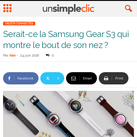
OBJETS CONNECTES
Serait-ce la Samsung Gear S3 qui
montre le bout de son nez ?
Par
Alex
-
24 juin 2016
0
Facebook
X
Email
Print