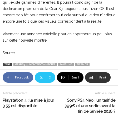
qu’il existe gammes différentes. Il pourrait donc s’agir de la
déclinaison premium de la Gear S3, toujours sous Tizen OS. Il est
encore trop tôt pour confirmer tout cela surtout que rien n’indique
encore une fois que ces visuels correspondent à la réalité.
Vivement une annonce officielle pour en apprendre un peu plus
sur cette nouvelle montre.
Source
TAGS
GEAR S3
MONTRE CONNECTEE
SAMSUNG
TIZEN OS
Facebook
X
Email
Print
Article précédent
Article suivant
Playstation 4 : la mise à jour
Sony PS4 Neo : un tarif de
3.55 est disponible
399€ et une sortie avant la
fin de l’année 2016 ?