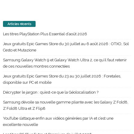
Articles récents
Les titres PlayStation Plus Essential d’août 2026
Jeux gratuits Epic Games Store du 30 juillet au 6 août 2026 : OTXO, Sol
Cesto et Mutazione
Samsung Galaxy Watch 9 et Galaxy Watch Ultra 2, ce qu’il faut retenir
de ces nouvelles montres connectées
Jeux gratuits Epic Games Store du 23 au 30 juillet 2026 : Foretales,
disponible sur PC et mobile
Décrypter le jargon : qu’est-ce que la Géolocalisation ?
Samsung dévoile sa nouvelle gamme pliante avec les Galaxy Z Fold8,
Z Fold8 Ultra et Z Flip8
YouTube s’attaque enfin aux vidéos générées par IA et c’est une
excellente nouvelle