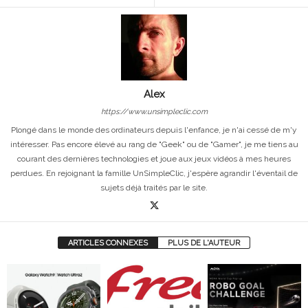
Alex
https://www.unsimpleclic.com
Plongé dans le monde des ordinateurs depuis l'enfance, je n'ai cessé de m'y
intéresser. Pas encore élevé au rang de "Geek" ou de "Gamer", je me tiens au
courant des dernières technologies et joue aux jeux vidéos à mes heures
perdues. En rejoignant la famille UnSimpleClic, j'espère agrandir l'éventail de
sujets déjà traités par le site.
ARTICLES CONNEXES
PLUS DE L'AUTEUR