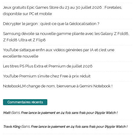
Jeux gratuits Epic Games Store du 23 au 30 juillet 2026 : Foretales,
disponible sur PC et mobile
Décrypter le jargon : qu’est-ce que la Géolocalisation ?
Samsung dévoile sa nouvelle gamme pliante avec les Galaxy Z Fold8,
Z Fold8 Ultra et Z Flip8
YouTube s’attaque enfin aux vidéos générées par IA et c’est une
excellente nouvelle
Les titres PS Plus Extra et Premium de juillet 2026
YouTube Premium s’invite chez Free à prix réduit
NotebookLM change de nom, bienvenue à Gemini Notebook !
Commentaires récents
dans
Matt
Free lance le paiement en 24 fois sans frais pour l’Apple Watch !
dans
Travis Kling
Free lance le paiement en 24 fois sans frais pour l’Apple Watch !