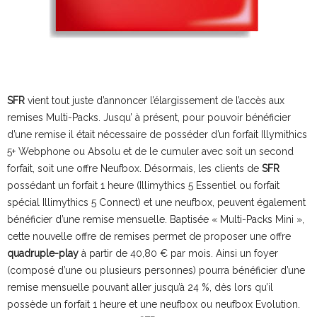
SFR
vient tout juste d’annoncer l’élargissement de l’accès aux
remises Multi-Packs. Jusqu’ à présent, pour pouvoir bénéficier
d’une remise il était nécessaire de posséder d’un forfait Illymithics
5+ Webphone ou Absolu et de le cumuler avec soit un second
forfait, soit une offre Neufbox. Désormais, les clients de
SFR
possédant un forfait 1 heure (Illimythics 5 Essentiel ou forfait
spécial Illimythics 5 Connect) et une neufbox, peuvent également
bénéficier d’une remise mensuelle. Baptisée « Multi-Packs Mini »,
cette nouvelle offre de remises permet de proposer une offre
quadruple-play
à partir de 40,80 € par mois. Ainsi un foyer
(composé d’une ou plusieurs personnes) pourra bénéficier d’une
remise mensuelle pouvant aller jusqu’à 24 %, dès lors qu’il
possède un forfait 1 heure et une neufbox ou neufbox Evolution.