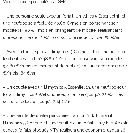
Voici les exemples cités par
SFR
:
– Une personne seule
avec un forfait Illimythics 5 Essentiel 1h et
une neufbox sera facturée 40,80 €/mois en conservant son
mobile (44,80 € /mois en changeant de mobile) réalisant ainsi
une économie de 13 €/mois, soit une réduction de 156 €/an.
– Avec un forfait spécial Illimythics 5 Connect 1h et une neufbox,
le client sera facturé 48,80 €/mois en conservant son mobile
(54,80 €/mois en changeant de mobile) soit une économie de 7
€/mois (84 €/an).
– Un couple
avec un Illimythics 5 Essentiel 1h, une neufbox et un
forfait Illimythics 5 Webphone économisera jusqu’à 22 €/mois,
soit une réduction jusqu’à 264 €/an.
– Une famille de quatre personnes
avec un forfait spécial
Illimythics 5 Connect 1h, une neufbox, un forfait Illimythics Absolu
et deux forfaits bloqués MTV réalisera une économie jusqu’à 26