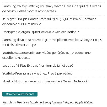
Samsung Galaxy Watch 9 et Galaxy Watch Ultra 2, ce qu’il faut retenir
de ces nouvelles montres connectées
Jeux gratuits Epic Games Store du 23 au 30 juillet 2026 : Foretales,
disponible sur PC et mobile
Décrypter le jargon : qu’est-ce que la Géolocalisation ?
Samsung dévoile sa nouvelle gamme pliante avec les Galaxy Z Fold8,
Z Fold8 Ultra et Z Flip8
YouTube s’attaque enfin aux vidéos générées par IA et c’est une
excellente nouvelle
Les titres PS Plus Extra et Premium de juillet 2026
YouTube Premium s’invite chez Free à prix réduit
NotebookLM change de nom, bienvenue à Gemini Notebook !
Commentaires récents
dans
Matt
Free lance le paiement en 24 fois sans frais pour l’Apple Watch !