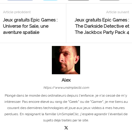
Article précédent
Article suivant
Jeux gratuits Epic Games :
Jeux gratuits Epic Games :
Universe for Sale, une
The Darkside Detective et
aventure spatiale
The Jackbox Party Pack 4
Alex
https://www.unsimpleclic.com
Plongé dans le monde des ordinateurs depuis l'enfance, je n'ai cessé de m'y
intéresser. Pas encore élevé au rang de "Geek" ou de "Gamer", je me tiens au
courant des dernières technologies et joue aux jeux vidéos à mes heures
perdues. En rejoignant la famille UnSimpleClic, j'espère agrandir l'éventail de
sujets déjà traités par le site.