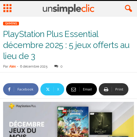
GAMING
PlayStation Plus Essential
décembre 2025 : 5 jeux offerts au
lieu de 3
Par
Alex
-
6 décembre 2025
0
Facebook
X
Email
Print