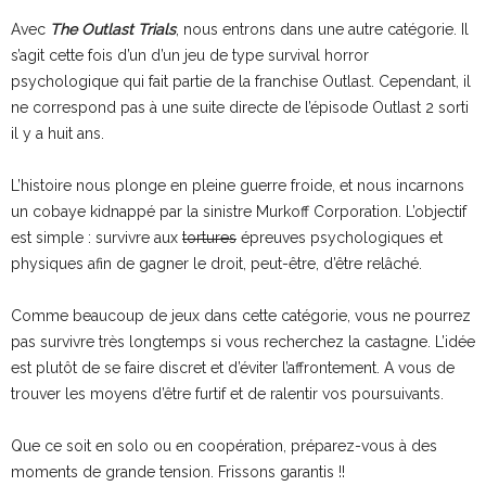
Avec
The Outlast Trials
, nous entrons dans une autre catégorie. Il
s’agit cette fois d’un d’un jeu de type survival horror
psychologique qui fait partie de la franchise Outlast. Cependant, il
ne correspond pas à une suite directe de l’épisode Outlast 2 sorti
il y a huit ans.
L’histoire nous plonge en pleine guerre froide, et nous incarnons
un cobaye kidnappé par la sinistre Murkoff Corporation. L’objectif
est simple : survivre aux
tortures
épreuves psychologiques et
physiques afin de gagner le droit, peut-être, d’être relâché.
Comme beaucoup de jeux dans cette catégorie, vous ne pourrez
pas survivre très longtemps si vous recherchez la castagne. L’idée
est plutôt de se faire discret et d’éviter l’affrontement. A vous de
trouver les moyens d’être furtif et de ralentir vos poursuivants.
Que ce soit en solo ou en coopération, préparez-vous à des
moments de grande tension. Frissons garantis !!