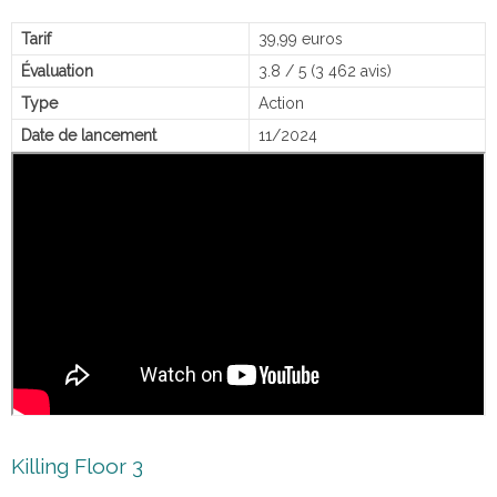
Tarif
39,99 euros
Évaluation
3.8 / 5 (3 462 avis)
Type
Action
Date de lancement
11/2024
Killing Floor 3