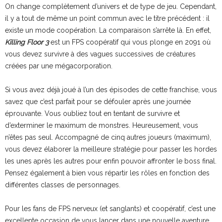
On change complètement d’univers et de type de jeu. Cependant,
il y a tout de même un point commun avec le titre précédent : il
existe un mode coopération. La comparaison s’arrête là. En effet,
Killing Floor 3
est un FPS coopératif qui vous plonge en 2091 où
vous devez survivre à des vagues successives de créatures
créées par une mégacorporation.
Si vous avez déjà joué à l’un des épisodes de cette franchise, vous
savez que c’est parfait pour se défouler après une journée
éprouvante. Vous oubliez tout en tentant de survivre et
d’exterminer le maximum de monstres. Heureusement, vous
n’êtes pas seul. Accompagné de cinq autres joueurs (maximum),
vous devez élaborer la meilleure stratégie pour passer les hordes
les unes après les autres pour enfin pouvoir affronter le boss final.
Pensez également à bien vous répartir les rôles en fonction des
différentes classes de personnages.
Pour les fans de FPS nerveux (et sanglants) et coopératif, c’est une
excellente occasion de vous lancer dans une nouvelle aventure.