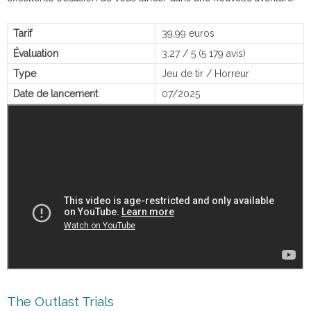
Tarif
39,99 euros
Évaluation
3.27 / 5 (5 179 avis)
Type
Jeu de tir / Horreur
Date de lancement
07/2025
The Outlast Trials