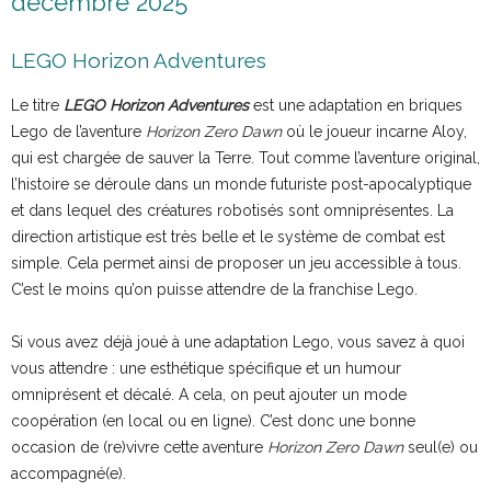
décembre 2025
LEGO Horizon Adventures
Le titre
LEGO Horizon Adventures
est une adaptation en briques
Lego de l’aventure
Horizon Zero Dawn
où le joueur incarne Aloy,
qui est chargée de sauver la Terre. Tout comme l’aventure original,
l’histoire se déroule dans un monde futuriste post-apocalyptique
et dans lequel des créatures robotisés sont omniprésentes. La
direction artistique est très belle et le système de combat est
simple. Cela permet ainsi de proposer un jeu accessible à tous.
C’est le moins qu’on puisse attendre de la franchise Lego.
Si vous avez déjà joué à une adaptation Lego, vous savez à quoi
vous attendre : une esthétique spécifique et un humour
omniprésent et décalé. A cela, on peut ajouter un mode
coopération (en local ou en ligne). C’est donc une bonne
occasion de (re)vivre cette aventure
Horizon Zero Dawn
seul(e) ou
accompagné(e).