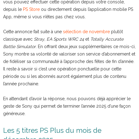
vous pouvez effectuer cette opération depuis votre console,
depuis le
PS Store
ou directement depuis l’application mobile PS
App, même si vous n’êtes pas chez vous.
Cette annonce fait suite à une
sélection de novembre
plutôt
classique avec
Stray
,
EA Sports WRC 24
et
Totally Accurate
Battle Simulator
. En offrant deux jeux supplémentaires ce mois-ci,
Sony montre sa volonté de valoriser son service d’abonnement et
de fidéliser sa communauté à l’approche des fêtes de fin d’année.
Il reste à savoir si c’est une opération ponctuelle pour cette
période ou si les abonnés auront également plus de contenu
l’année prochaine.
En attendant d’avoir la réponse, nous pouvons déjà apprécier le
geste de Sony qui permet de terminer l’année 2025 d’une façon
généreuse.
Les 5 titres PS Plus du mois de