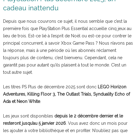
cadeau inattendu
Depuis que nous couvrons ce sujet, il nous semble que c’est la
première fois que PlayStation Plus Essential accueille cinq jeux au
lieu de trois. Est-ce lié à l’esprit de Noël ou est-ce pour contrer le
principal concurrent, à savoir Xbox Game Pass ? Nous n’avons pas
la réponse, mais à une période où les abonnés réclament
toujours plus de contenu, c’est bienvenu. Cependant, cela ne
garantit pas pour autant qu’ils plaisent à tout le monde. C’est un
tout autre sujet.
Les titres PS Plus de décembre 2025 sont donc
LEGO Horizon
Adventures, Killing Floor 3, The Outlast Trials, Synduality Echo of
Ada et Neon White
.
Les jeux sont disponibles
depuis le 2 décembre dernier et le
resteront jusqu’au 5 janvier 2026
. Vous avez donc un mois pour
les ajouter à votre bibliothèque et en profiter. N’oubliez pas que