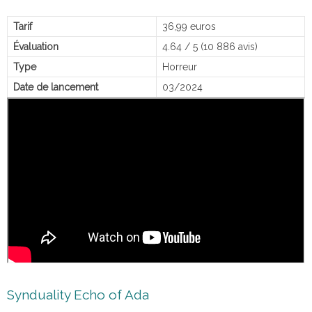
Tarif
36,99 euros
Évaluation
4.64 / 5 (10 886 avis)
Type
Horreur
Date de lancement
03/2024
Synduality Echo of Ada