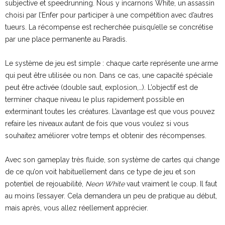
subjective et speedrunning. Nous y incarnons White, un assassin
choisi par l’Enfer pour participer à une compétition avec d’autres
tueurs. La récompense est recherchée puisqu’elle se concrétise
par une place permanente au Paradis.
Le système de jeu est simple : chaque carte représente une arme
qui peut être utilisée ou non. Dans ce cas, une capacité spéciale
peut être activée (double saut, explosion,…). L’objectif est de
terminer chaque niveau le plus rapidement possible en
exterminant toutes les créatures. L’avantage est que vous pouvez
refaire les niveaux autant de fois que vous voulez si vous
souhaitez améliorer votre temps et obtenir des récompenses.
Avec son gameplay très fluide, son système de cartes qui change
de ce qu’on voit habituellement dans ce type de jeu et son
potentiel de rejouabilité,
Neon White
vaut vraiment le coup. Il faut
au moins l’essayer. Cela demandera un peu de pratique au début,
mais après, vous allez réellement apprécier.