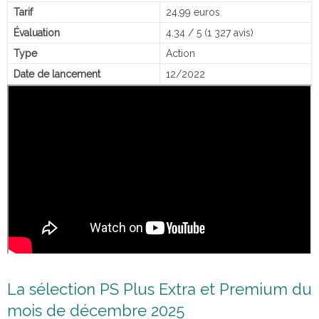
Tarif
24,99 euros
Évaluation
4.34 / 5 (1 327 avis)
Type
Action
Date de lancement
12/2022
La sélection PS Plus Extra et Premium du
mois de décembre 2025