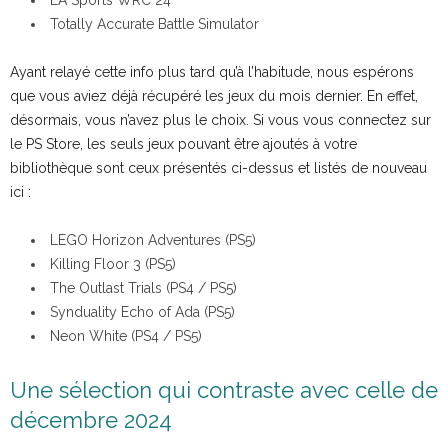
EA Sports WRC 24
Totally Accurate Battle Simulator
Ayant relayé cette info plus tard qu’à l’habitude, nous espérons
que vous aviez déjà récupéré les jeux du mois dernier. En effet,
désormais, vous n’avez plus le choix. Si vous vous connectez sur
le PS Store, les seuls jeux pouvant être ajoutés à votre
bibliothèque sont ceux présentés ci-dessus et listés de nouveau
ici :
LEGO Horizon Adventures (PS5)
Killing Floor 3 (PS5)
The Outlast Trials (PS4 / PS5)
Synduality Echo of Ada (PS5)
Neon White (PS4 / PS5)
Une sélection qui contraste avec celle de
décembre 2024