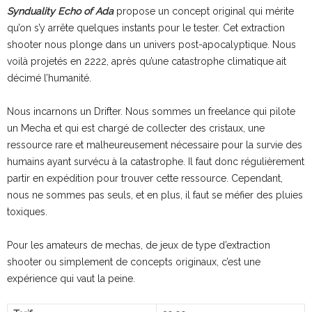
Synduality Echo of Ada
propose un concept original qui mérite
qu’on s’y arrête quelques instants pour le tester. Cet extraction
shooter nous plonge dans un univers post-apocalyptique. Nous
voilà projetés en 2222, après qu’une catastrophe climatique ait
décimé l’humanité.
Nous incarnons un Drifter. Nous sommes un freelance qui pilote
un Mecha et qui est chargé de collecter des cristaux, une
ressource rare et malheureusement nécessaire pour la survie des
humains ayant survécu à la catastrophe. Il faut donc régulièrement
partir en expédition pour trouver cette ressource. Cependant,
nous ne sommes pas seuls, et en plus, il faut se méfier des pluies
toxiques.
Pour les amateurs de mechas, de jeux de type d’extraction
shooter ou simplement de concepts originaux, c’est une
expérience qui vaut la peine.