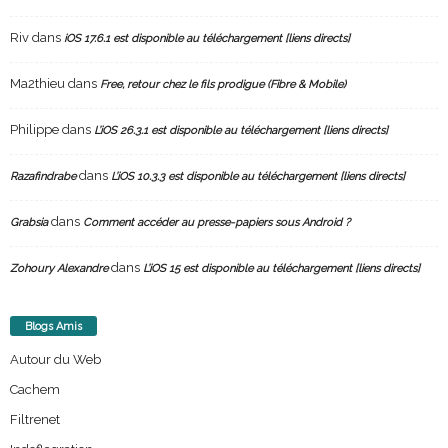
Riv
dans
iOS 17.6.1 est disponible au téléchargement [liens directs]
Ma2thieu
dans
Free, retour chez le fils prodigue (Fibre & Mobile)
Philippe
dans
L’iOS 26.3.1 est disponible au téléchargement [liens directs]
dans
Razafindrabe
L’iOS 10.3.3 est disponible au téléchargement [liens directs]
dans
Grabsia
Comment accéder au presse-papiers sous Android ?
dans
Zohoury Alexandre
L’iOS 15 est disponible au téléchargement [liens directs]
Blogs Amis
Autour du Web
Cachem
Filtrenet