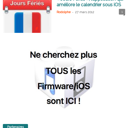
améliore le calendrier sous iOS
-
1
Rodolphe
27 mars 2012
Partenaires