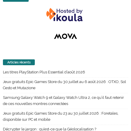
Articles récents
Les titres PlayStation Plus Essential d’août 2026
Jeux gratuits Epic Games Store du 30 juillet au 6 août 2026 : OTXO, Sol
Cesto et Mutazione
Samsung Galaxy Watch 9 et Galaxy Watch Ultra 2, ce qu’il faut retenir
de ces nouvelles montres connectées
Jeux gratuits Epic Games Store du 23 au 30 juillet 2026 : Foretales,
disponible sur PC et mobile
Décrypter le jargon : qu’est-ce que la Géolocalisation ?