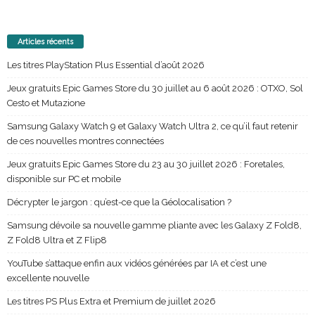
Articles récents
Les titres PlayStation Plus Essential d’août 2026
Jeux gratuits Epic Games Store du 30 juillet au 6 août 2026 : OTXO, Sol
Cesto et Mutazione
Samsung Galaxy Watch 9 et Galaxy Watch Ultra 2, ce qu’il faut retenir
de ces nouvelles montres connectées
Jeux gratuits Epic Games Store du 23 au 30 juillet 2026 : Foretales,
disponible sur PC et mobile
Décrypter le jargon : qu’est-ce que la Géolocalisation ?
Samsung dévoile sa nouvelle gamme pliante avec les Galaxy Z Fold8,
Z Fold8 Ultra et Z Flip8
YouTube s’attaque enfin aux vidéos générées par IA et c’est une
excellente nouvelle
Les titres PS Plus Extra et Premium de juillet 2026