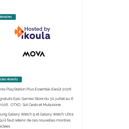
tenaires
icles récents
itres PlayStation Plus Essential d’août 2026
gratuits Epic Games Store du 30 juillet au 6
2026 : OTXO, Sol Cesto et Mutazione
ng Galaxy Watch 9 et Galaxy Watch Ultra
 qu’il faut retenir de ces nouvelles montres
ectées