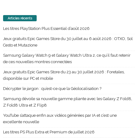
Articles récents
Les titres PlayStation Plus Essential d’août 2026
Jeux gratuits Epic Games Store du 30 juillet au 6 août 2026 : OTXO, Sol
Cesto et Mutazione
Samsung Galaxy Watch 9 et Galaxy Watch Ultra 2, ce qu’il faut retenir
de ces nouvelles montres connectées
Jeux gratuits Epic Games Store du 23 au 30 juillet 2026 : Foretales,
disponible sur PC et mobile
Décrypter le jargon : qu’est-ce que la Géolocalisation ?
Samsung dévoile sa nouvelle gamme pliante avec les Galaxy Z Fold8,
Z Fold8 Ultra et Z Flip8
YouTube s’attaque enfin aux vidéos générées par IA et c’est une
excellente nouvelle
Les titres PS Plus Extra et Premium de juillet 2026