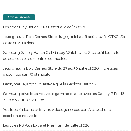
Articles récents
Les titres PlayStation Plus Essential d’août 2026
Jeux gratuits Epic Games Store du 30 juillet au 6 août 2026 : OTXO, Sol
Cesto et Mutazione
Samsung Galaxy Watch 9 et Galaxy Watch Ultra 2, ce qu’il faut retenir
de ces nouvelles montres connectées
Jeux gratuits Epic Games Store du 23 au 30 juillet 2026 : Foretales,
disponible sur PC et mobile
Décrypter le jargon : qu’est-ce que la Géolocalisation ?
Samsung dévoile sa nouvelle gamme pliante avec les Galaxy Z Fold8,
Z Fold8 Ultra et Z Flip8
YouTube s’attaque enfin aux vidéos générées par IA et c’est une
excellente nouvelle
Les titres PS Plus Extra et Premium de juillet 2026