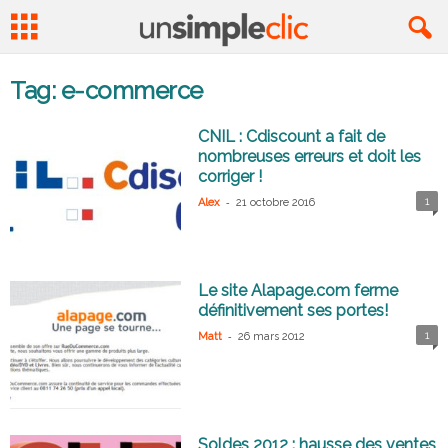
Tag: e-commerce
CNIL : Cdiscount a fait de
nombreuses erreurs et doit les
corriger !
-
1
Alex
21 octobre 2016
Le site Alapage.com ferme
définitivement ses portes!
-
1
Matt
26 mars 2012
Soldes 2012 : hausse des ventes