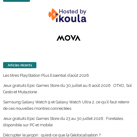
Articles récents
Les titres PlayStation Plus Essential d’août 2026
Jeux gratuits Epic Games Store du 30 juillet au 6 août 2026 : OTXO, Sol
Cesto et Mutazione
Samsung Galaxy Watch 9 et Galaxy Watch Ultra 2, ce qu’il faut retenir
de ces nouvelles montres connectées
Jeux gratuits Epic Games Store du 23 au 30 juillet 2026 : Foretales,
disponible sur PC et mobile
Décrypter le jargon : qu’est-ce que la Géolocalisation ?