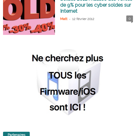
de 9% pour les cyber soldes sur
Internet
-
0
Matt
12 février 2012
Partenaires