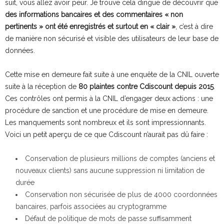
suit, vous allez avoir peur. Je trouve cela dingue de découvrir que
des informations bancaires et des commentaires « non
pertinents » ont été enregistrés et surtout en « clair »
, c’est à dire
de manière non sécurisé et visible des utilisateurs de leur base de
données.
Cette mise en demeure fait suite à une enquête de la CNIL ouverte
suite à la réception de
80 plaintes contre Cdiscount depuis 2015
.
Ces contrôles ont permis à la CNIL d’engager deux actions : une
procédure de sanction et une procédure de mise en demeure.
Les manquements sont nombreux et ils sont impressionnants.
Voici un petit aperçu de ce que Cdiscount n’aurait pas dû faire :
Conservation de plusieurs millions de comptes (anciens et
nouveaux clients) sans aucune suppression ni limitation de
durée
Conservation non sécurisée de plus de 4000 coordonnées
bancaires, parfois associées au cryptogramme
Défaut de politique de mots de passe suffisamment