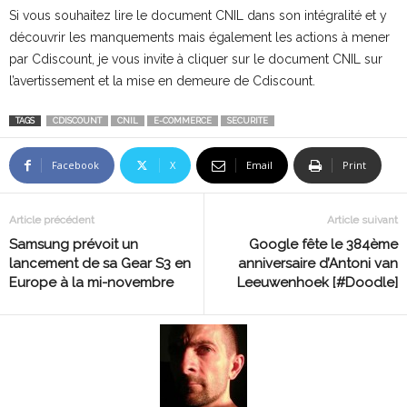
Si vous souhaitez lire le document CNIL dans son intégralité et y
découvrir les manquements mais également les actions à mener
par Cdiscount, je vous invite à cliquer sur le document CNIL sur
l’avertissement et la mise en demeure de Cdiscount.
TAGS
CDISCOUNT
CNIL
E-COMMERCE
SECURITE
Facebook
X
Email
Print
Article précédent
Article suivant
Samsung prévoit un
Google fête le 384ème
lancement de sa Gear S3 en
anniversaire d’Antoni van
Europe à la mi-novembre
Leeuwenhoek [#Doodle]