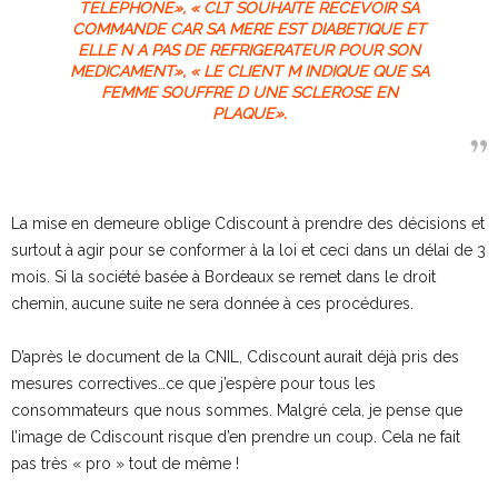
TELEPHONE», « CLT SOUHAITE RECEVOIR SA
COMMANDE CAR SA MERE EST DIABETIQUE ET
ELLE N A PAS DE REFRIGERATEUR POUR SON
MEDICAMENT», « LE CLIENT M INDIQUE QUE SA
FEMME SOUFFRE D UNE SCLEROSE EN
PLAQUE».
La mise en demeure oblige Cdiscount à prendre des décisions et
surtout à agir pour se conformer à la loi et ceci dans un délai de 3
mois. Si la société basée à Bordeaux se remet dans le droit
chemin, aucune suite ne sera donnée à ces procédures.
D’après le document de la CNIL, Cdiscount aurait déjà pris des
mesures correctives…ce que j’espère pour tous les
consommateurs que nous sommes. Malgré cela, je pense que
l’image de Cdiscount risque d’en prendre un coup. Cela ne fait
pas très « pro » tout de même !