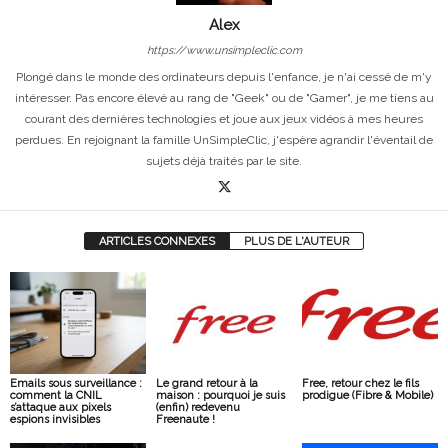
Alex
https://www.unsimpleclic.com
Plongé dans le monde des ordinateurs depuis l'enfance, je n'ai cessé de m'y
intéresser. Pas encore élevé au rang de "Geek" ou de "Gamer", je me tiens au
courant des dernières technologies et joue aux jeux vidéos à mes heures
perdues. En rejoignant la famille UnSimpleClic, j'espère agrandir l'éventail de
sujets déjà traités par le site.
ARTICLES CONNEXES
PLUS DE L'AUTEUR
Emails sous surveillance :
Le grand retour à la
Free, retour chez le fils
comment la CNIL
maison : pourquoi je suis
prodigue (Fibre & Mobile)
s’attaque aux pixels
(enfin) redevenu
espions invisibles
Freenaute !