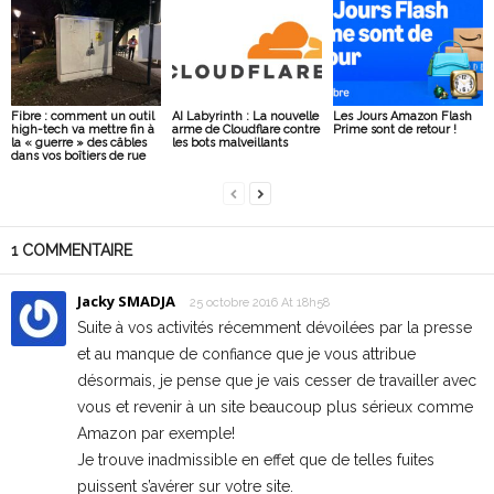
Fibre : comment un outil
AI Labyrinth : La nouvelle
Les Jours Amazon Flash
high-tech va mettre fin à
arme de Cloudflare contre
Prime sont de retour !
la « guerre » des câbles
les bots malveillants
dans vos boîtiers de rue
1 COMMENTAIRE
Jacky SMADJA
25 octobre 2016 At 18h58
Suite à vos activités récemment dévoilées par la presse
et au manque de confiance que je vous attribue
désormais, je pense que je vais cesser de travailler avec
vous et revenir à un site beaucoup plus sérieux comme
Amazon par exemple!
Je trouve inadmissible en effet que de telles fuites
puissent s’avérer sur votre site.