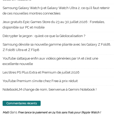
Samsung Galaxy Watch 9 et Galaxy Watch Ultra 2, ce qu’il faut retenir
de ces nouvelles montres connectées
Jeux gratuits Epic Games Store du 23 au 30 juillet 2026 : Foretales,
disponible sur PC et mobile
Décrypter le jargon : qu’est-ce que la Géolocalisation ?
Samsung dévoile sa nouvelle gamme pliante avec les Galaxy Z Fold8,
Z Fold8 Ultra et Z Flip8
YouTube s’attaque enfin aux vidéos générées par IA et c’est une
excellente nouvelle
Les titres PS Plus Extra et Premium de juillet 2026
YouTube Premium s’invite chez Free à prix réduit
NotebookLM change de nom, bienvenue à Gemini Notebook !
Commentaires récents
dans
Matt
Free lance le paiement en 24 fois sans frais pour l’Apple Watch !