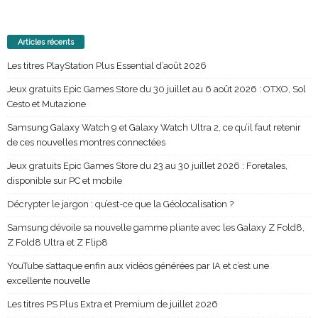
Articles récents
Les titres PlayStation Plus Essential d’août 2026
Jeux gratuits Epic Games Store du 30 juillet au 6 août 2026 : OTXO, Sol
Cesto et Mutazione
Samsung Galaxy Watch 9 et Galaxy Watch Ultra 2, ce qu’il faut retenir
de ces nouvelles montres connectées
Jeux gratuits Epic Games Store du 23 au 30 juillet 2026 : Foretales,
disponible sur PC et mobile
Décrypter le jargon : qu’est-ce que la Géolocalisation ?
Samsung dévoile sa nouvelle gamme pliante avec les Galaxy Z Fold8,
Z Fold8 Ultra et Z Flip8
YouTube s’attaque enfin aux vidéos générées par IA et c’est une
excellente nouvelle
Les titres PS Plus Extra et Premium de juillet 2026