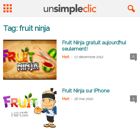
Tag: fruit ninja
Fruit Ninja gratuit aujourd’hui
seulement!
-
6
Matt
17 décembre 2012
Fruit Ninja sur iPhone
-
5
Matt
16 mai 2010