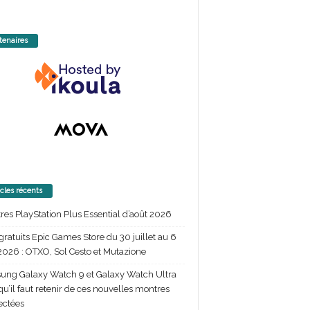
tenaires
icles récents
itres PlayStation Plus Essential d’août 2026
gratuits Epic Games Store du 30 juillet au 6
2026 : OTXO, Sol Cesto et Mutazione
ng Galaxy Watch 9 et Galaxy Watch Ultra
 qu’il faut retenir de ces nouvelles montres
ectées