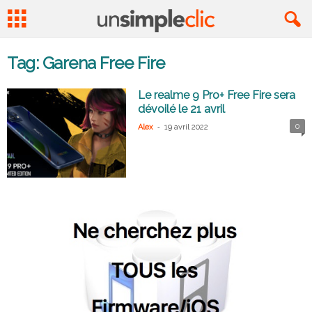
Tag: Garena Free Fire
Le realme 9 Pro+ Free Fire sera
dévoilé le 21 avril
-
0
Alex
19 avril 2022