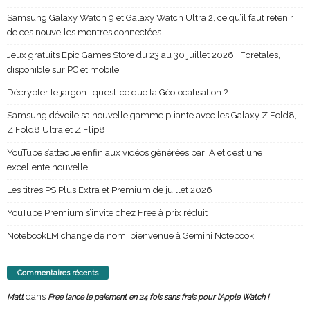
Samsung Galaxy Watch 9 et Galaxy Watch Ultra 2, ce qu’il faut retenir
de ces nouvelles montres connectées
Jeux gratuits Epic Games Store du 23 au 30 juillet 2026 : Foretales,
disponible sur PC et mobile
Décrypter le jargon : qu’est-ce que la Géolocalisation ?
Samsung dévoile sa nouvelle gamme pliante avec les Galaxy Z Fold8,
Z Fold8 Ultra et Z Flip8
YouTube s’attaque enfin aux vidéos générées par IA et c’est une
excellente nouvelle
Les titres PS Plus Extra et Premium de juillet 2026
YouTube Premium s’invite chez Free à prix réduit
NotebookLM change de nom, bienvenue à Gemini Notebook !
Commentaires récents
dans
Matt
Free lance le paiement en 24 fois sans frais pour l’Apple Watch !