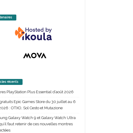
tenaires
icles récents
itres PlayStation Plus Essential d’août 2026
gratuits Epic Games Store du 30 juillet au 6
2026 : OTXO, Sol Cesto et Mutazione
ng Galaxy Watch 9 et Galaxy Watch Ultra
 qu’il faut retenir de ces nouvelles montres
ectées