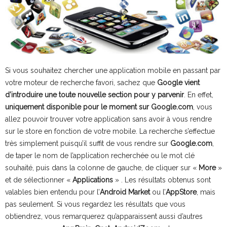
Si vous souhaitez chercher une application mobile en passant par
votre moteur de recherche favori, sachez que
Google vient
d’introduire une toute nouvelle section pour y parvenir
. En effet,
uniquement disponible pour le moment sur Google.com
, vous
allez pouvoir trouver votre application sans avoir à vous rendre
sur le store en fonction de votre mobile. La recherche s’effectue
très simplement puisqu’il suffit de vous rendre sur
Google.com
,
de taper le nom de l’application recherchée ou le mot clé
souhaité, puis dans la colonne de gauche, de cliquer sur «
More
»
et de sélectionner «
Applications
» . Les résultats obtenus sont
valables bien entendu pour l’
Android Market
ou l’
AppStore
, mais
pas seulement. Si vous regardez les résultats que vous
obtiendrez, vous remarquerez qu’apparaissent aussi d’autres