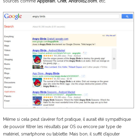
sources comme
AppBrain
,
Cnet
,
AndroidZoom
, etc.
Même si cela peut s’avérer fort pratique, il aurait été sympathique
de pouvoir filtrer les résultats par OS ou encore par type de
matériel, smartphone ou tablette. Mais bon, il suffit d’ajouter