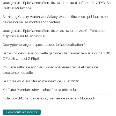
Jeux gratuits Epic Games Store du 30 juillet au 6 août 2026 : OTXO, Sol
Cesto et Mutazione
Samsung Galaxy Watch 9 et Galaxy Watch Ultra 2, ce qu’il faut retenir
de ces nouvelles montres connectées
Jeux gratuits Epic Games Store du 23 au 30 juillet 2026 : Foretales,
disponible sur PC et mobile
Décrypter le jargon : qu’est-ce que la Géolocalisation ?
Samsung dévoile sa nouvelle gamme pliante avec les Galaxy Z Fold8,
Z Fold8 Ultra et Z Flip8
YouTube s’attaque enfin aux vidéos générées par IA et c’est une
excellente nouvelle
Les titres PS Plus Extra et Premium de juillet 2026
YouTube Premium s’invite chez Free à prix réduit
NotebookLM change de nom, bienvenue à Gemini Notebook !
Commentaires récents