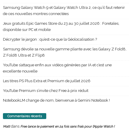
Samsung Galaxy Watch 9 et Galaxy Watch Ultra 2, ce qu’il faut retenir
de ces nouvelles montres connectées
Jeux gratuits Epic Games Store du 23 au 30 juillet 2026 : Foretales,
disponible sur PC et mobile
Décrypter le jargon : qu’est-ce que la Géolocalisation ?
Samsung dévoile sa nouvelle gamme pliante avec les Galaxy Z Fold8,
Z Fold8 Ultra et Z Flip8
YouTube s’attaque enfin aux vidéos générées par IA et c’est une
excellente nouvelle
Les titres PS Plus Extra et Premium de juillet 2026
YouTube Premium s’invite chez Free à prix réduit
NotebookLM change de nom, bienvenue à Gemini Notebook !
Commentaires récents
dans
Matt
Free lance le paiement en 24 fois sans frais pour l’Apple Watch !