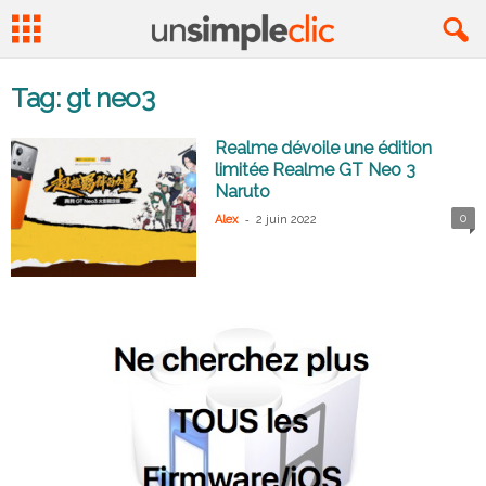
Tag: gt neo3
Realme dévoile une édition
limitée Realme GT Neo 3
Naruto
-
0
Alex
2 juin 2022