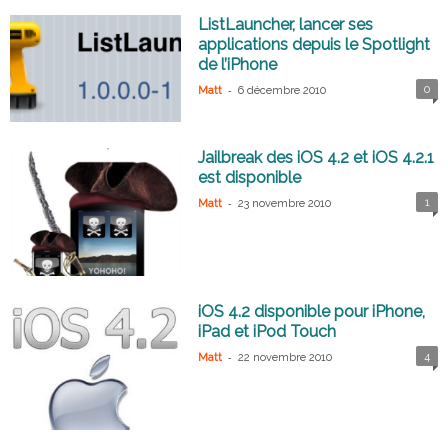
ListLauncher, lancer ses
applications depuis le Spotlight
de l’iPhone
-
0
Matt
6 décembre 2010
Jailbreak des iOS 4.2 et iOS 4.2.1
est disponible
-
1
Matt
23 novembre 2010
iOS 4.2 disponible pour iPhone,
iPad et iPod Touch
-
4
Matt
22 novembre 2010