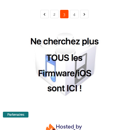
2
3
4
Partenaires