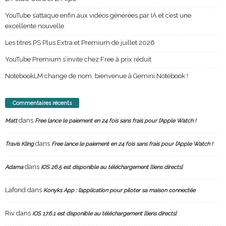
YouTube s’attaque enfin aux vidéos générées par IA et c’est une
excellente nouvelle
Les titres PS Plus Extra et Premium de juillet 2026
YouTube Premium s’invite chez Free à prix réduit
NotebookLM change de nom, bienvenue à Gemini Notebook !
Commentaires récents
dans
Matt
Free lance le paiement en 24 fois sans frais pour l’Apple Watch !
dans
Travis Kling
Free lance le paiement en 24 fois sans frais pour l’Apple Watch !
dans
Adama
iOS 26.5 est disponible au téléchargement [liens directs]
Lafond
dans
Konyks App : l’application pour piloter sa maison connectée
Riv
dans
iOS 17.6.1 est disponible au téléchargement [liens directs]