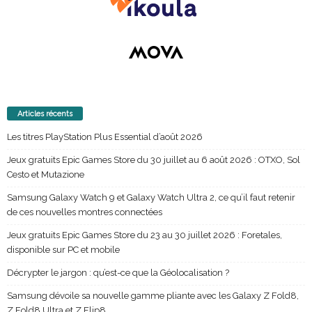
Articles récents
Les titres PlayStation Plus Essential d’août 2026
Jeux gratuits Epic Games Store du 30 juillet au 6 août 2026 : OTXO, Sol
Cesto et Mutazione
Samsung Galaxy Watch 9 et Galaxy Watch Ultra 2, ce qu’il faut retenir
de ces nouvelles montres connectées
Jeux gratuits Epic Games Store du 23 au 30 juillet 2026 : Foretales,
disponible sur PC et mobile
Décrypter le jargon : qu’est-ce que la Géolocalisation ?
Samsung dévoile sa nouvelle gamme pliante avec les Galaxy Z Fold8,
Z Fold8 Ultra et Z Flip8