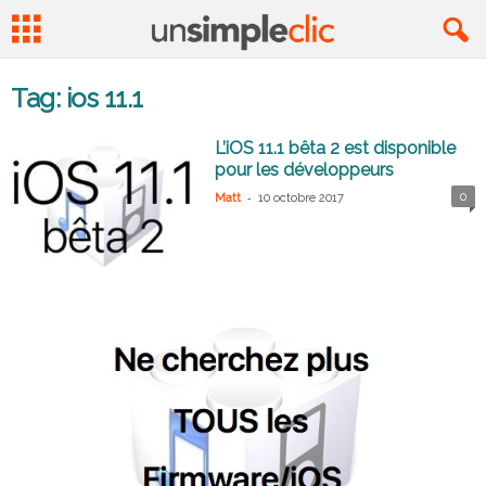
Tag: ios 11.1
L’iOS 11.1 bêta 2 est disponible
pour les développeurs
-
0
Matt
10 octobre 2017