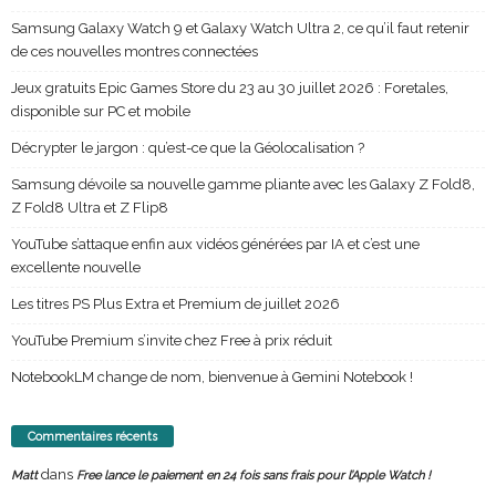
Samsung Galaxy Watch 9 et Galaxy Watch Ultra 2, ce qu’il faut retenir
de ces nouvelles montres connectées
Jeux gratuits Epic Games Store du 23 au 30 juillet 2026 : Foretales,
disponible sur PC et mobile
Décrypter le jargon : qu’est-ce que la Géolocalisation ?
Samsung dévoile sa nouvelle gamme pliante avec les Galaxy Z Fold8,
Z Fold8 Ultra et Z Flip8
YouTube s’attaque enfin aux vidéos générées par IA et c’est une
excellente nouvelle
Les titres PS Plus Extra et Premium de juillet 2026
YouTube Premium s’invite chez Free à prix réduit
NotebookLM change de nom, bienvenue à Gemini Notebook !
Commentaires récents
dans
Matt
Free lance le paiement en 24 fois sans frais pour l’Apple Watch !