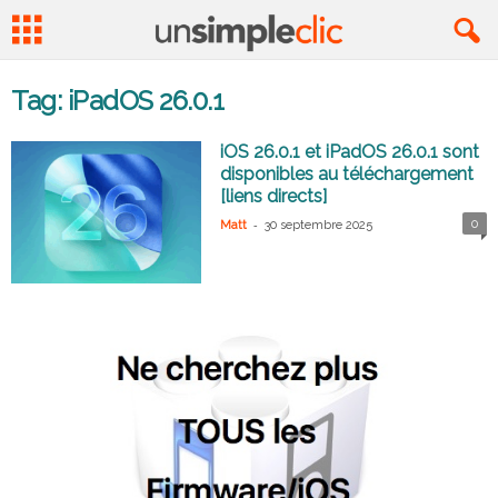
Tag: iPadOS 26.0.1
iOS 26.0.1 et iPadOS 26.0.1 sont
disponibles au téléchargement
[liens directs]
-
0
Matt
30 septembre 2025