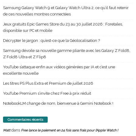
Samsung Galaxy Watch 9 et Galaxy Watch Ultra 2, ce qu’il faut retenir
de ces nouvelles montres connectées
Jeux gratuits Epic Games Store du 23 au 30 juillet 2026 : Foretales,
disponible sur PC et mobile
Décrypter le jargon : qu’est-ce que la Géolocalisation ?
Samsung dévoile sa nouvelle gamme pliante avec les Galaxy Z Fold8,
Z Fold8 Ultra et Z Flip8
YouTube s’attaque enfin aux vidéos générées par IA et c’est une
excellente nouvelle
Les titres PS Plus Extra et Premium de juillet 2026
YouTube Premium s’invite chez Free à prix réduit
NotebookLM change de nom, bienvenue à Gemini Notebook !
Commentaires récents
dans
Matt
Free lance le paiement en 24 fois sans frais pour l’Apple Watch !