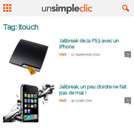
Tag: itouch
Jailbreak de la PS3 avec un
iPhone
-
0
Matt
12 septembre 2010
Jailbreak, un peu d’ordre ne fait
pas de mal !
-
0
Matt
30 juillet 2010