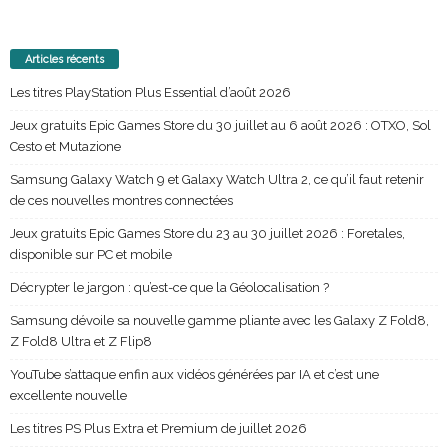
Articles récents
Les titres PlayStation Plus Essential d’août 2026
Jeux gratuits Epic Games Store du 30 juillet au 6 août 2026 : OTXO, Sol
Cesto et Mutazione
Samsung Galaxy Watch 9 et Galaxy Watch Ultra 2, ce qu’il faut retenir
de ces nouvelles montres connectées
Jeux gratuits Epic Games Store du 23 au 30 juillet 2026 : Foretales,
disponible sur PC et mobile
Décrypter le jargon : qu’est-ce que la Géolocalisation ?
Samsung dévoile sa nouvelle gamme pliante avec les Galaxy Z Fold8,
Z Fold8 Ultra et Z Flip8
YouTube s’attaque enfin aux vidéos générées par IA et c’est une
excellente nouvelle
Les titres PS Plus Extra et Premium de juillet 2026