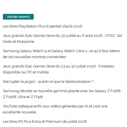
Articles récents
Les titres PlayStation Plus Essential d’août 2026
Jeux gratuits Epic Games Store du 30 juillet au 6 août 2026 : OTXO, Sol
Cesto et Mutazione
Samsung Galaxy Watch 9 et Galaxy Watch Ultra 2, ce qu’il faut retenir
de ces nouvelles montres connectées
Jeux gratuits Epic Games Store du 23 au 30 juillet 2026 : Foretales,
disponible sur PC et mobile
Décrypter le jargon : qu’est-ce que la Géolocalisation ?
Samsung dévoile sa nouvelle gamme pliante avec les Galaxy Z Fold8,
Z Fold8 Ultra et Z Flip8
YouTube s’attaque enfin aux vidéos générées par IA et c’est une
excellente nouvelle
Les titres PS Plus Extra et Premium de juillet 2026