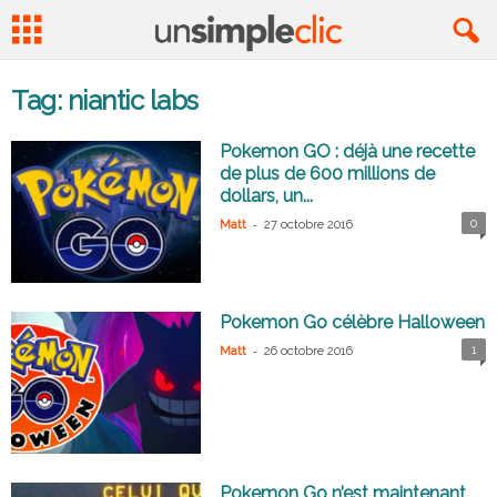
Tag: niantic labs
Pokemon GO : déjà une recette
de plus de 600 millions de
dollars, un...
-
0
Matt
27 octobre 2016
Pokemon Go célèbre Halloween
-
1
Matt
26 octobre 2016
Pokemon Go n’est maintenant