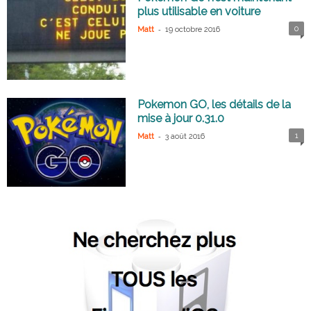
plus utilisable en voiture
-
0
Matt
19 octobre 2016
Pokemon GO, les détails de la
mise à jour 0.31.0
-
1
Matt
3 août 2016