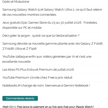
Cesto et Mutazione
Samsung Galaxy Watch 9 et Galaxy Watch Ultra 2, ce qu’il faut retenir
de ces nouvelles montres connectées
Jeux gratuits Epic Games Store du 23 au 30 juillet 2026 : Foretales,
disponible sur PC et mobile
Décrypter le jargon : qu’est-ce que la Géolocalisation ?
Samsung dévoile sa nouvelle gamme pliante avec les Galaxy Z Fold8,
Z Fold8 Ultra et Z Flip8
YouTube s’attaque enfin aux vidéos générées par IA et c’est une
excellente nouvelle
Les titres PS Plus Extra et Premium de juillet 2026
YouTube Premium s’invite chez Free à prix réduit
NotebookLM change de nom, bienvenue à Gemini Notebook !
Commentaires récents
dans
Matt
Free lance le paiement en 24 fois sans frais pour l’Apple Watch !