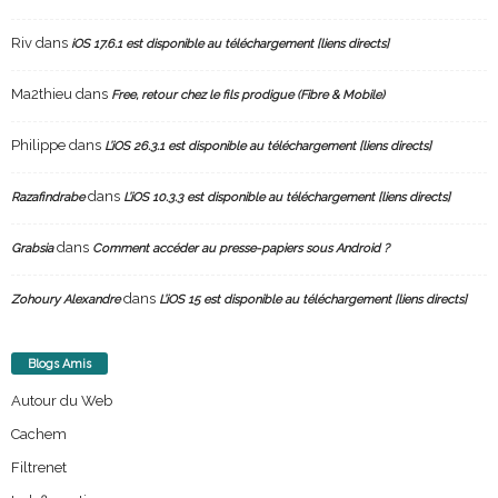
Riv
dans
iOS 17.6.1 est disponible au téléchargement [liens directs]
Ma2thieu
dans
Free, retour chez le fils prodigue (Fibre & Mobile)
Philippe
dans
L’iOS 26.3.1 est disponible au téléchargement [liens directs]
dans
Razafindrabe
L’iOS 10.3.3 est disponible au téléchargement [liens directs]
dans
Grabsia
Comment accéder au presse-papiers sous Android ?
dans
Zohoury Alexandre
L’iOS 15 est disponible au téléchargement [liens directs]
Blogs Amis
Autour du Web
Cachem
Filtrenet