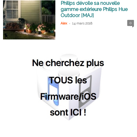
Philips dévoile sa nouvelle
gamme extérieure Philips Hue
Outdoor [MAJ]
-
0
Alex
14 mars 2018