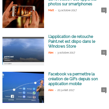
photos sur smartphones
-
0
Matt
13 octobre 2017
L’application de retouche
Paint.net est dispo dans le
Windows Store
-
0
Alex
3 octobre 2017
Facebook va permettre la
création de GIFs depuis son
application mobile
-
0
Alex
20 juillet 2017