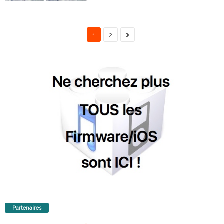
1
2
Partenaires