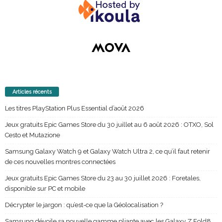
Articles récents
Les titres PlayStation Plus Essential d’août 2026
Jeux gratuits Epic Games Store du 30 juillet au 6 août 2026 : OTXO, Sol
Cesto et Mutazione
Samsung Galaxy Watch 9 et Galaxy Watch Ultra 2, ce qu’il faut retenir
de ces nouvelles montres connectées
Jeux gratuits Epic Games Store du 23 au 30 juillet 2026 : Foretales,
disponible sur PC et mobile
Décrypter le jargon : qu’est-ce que la Géolocalisation ?
Samsung dévoile sa nouvelle gamme pliante avec les Galaxy Z Fold8,