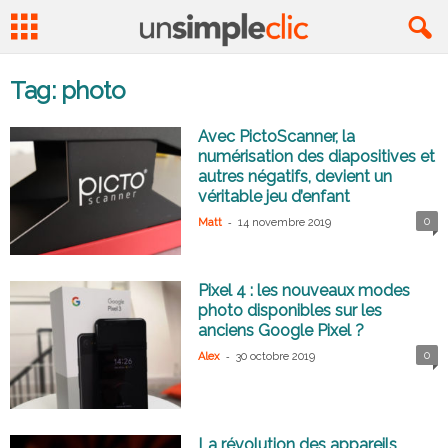
Tag: photo
Avec PictoScanner, la
numérisation des diapositives et
autres négatifs, devient un
véritable jeu d’enfant
-
0
Matt
14 novembre 2019
Pixel 4 : les nouveaux modes
photo disponibles sur les
anciens Google Pixel ?
-
0
Alex
30 octobre 2019
La révolution des appareils