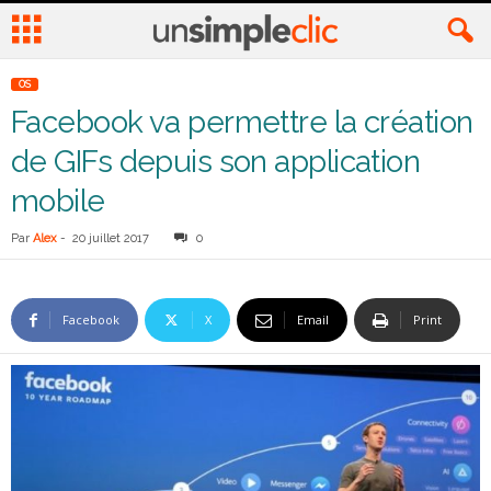
OS
Facebook va permettre la création
de GIFs depuis son application
mobile
Par
Alex
-
20 juillet 2017
0
Facebook
X
Email
Print