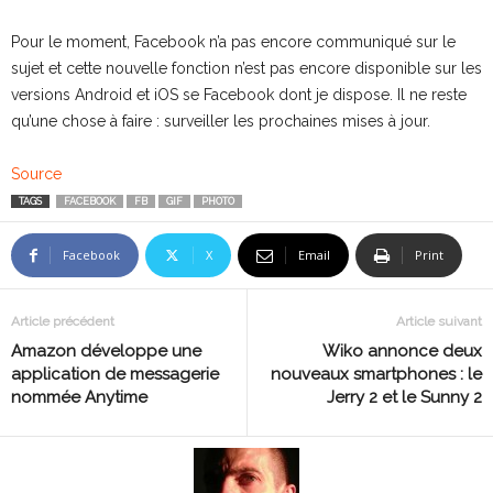
Pour le moment, Facebook n’a pas encore communiqué sur le
sujet et cette nouvelle fonction n’est pas encore disponible sur les
versions Android et iOS se Facebook dont je dispose. Il ne reste
qu’une chose à faire : surveiller les prochaines mises à jour.
Source
TAGS
FACEBOOK
FB
GIF
PHOTO
Facebook
X
Email
Print
Article précédent
Article suivant
Amazon développe une
Wiko annonce deux
application de messagerie
nouveaux smartphones : le
nommée Anytime
Jerry 2 et le Sunny 2