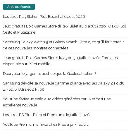
Articles récents
Les titres PlayStation Plus Essential d’août 2026
Jeux gratuits Epic Games Store du 30 juillet au 6 août 2026 : OTXO, Sol
Cesto et Mutazione
Samsung Galaxy Watch 9 et Galaxy Watch Ultra 2, ce qu’il faut retenir
de ces nouvelles montres connectées
Jeux gratuits Epic Games Store du 23 au 30 juillet 2026 : Foretales,
disponible sur PC et mobile
Décrypter le jargon : qu’est-ce que la Géolocalisation ?
Samsung dévoile sa nouvelle gamme pliante avec les Galaxy Z Fold8,
Z Fold8 Ultra et Z Flip8
YouTube s’attaque enfin aux vidéos générées par IA et c’est une
excellente nouvelle
Les titres PS Plus Extra et Premium de juillet 2026
YouTube Premium s’invite chez Free à prix réduit