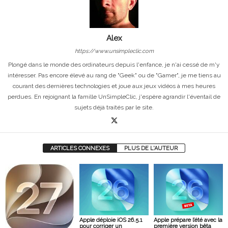
Alex
https://www.unsimpleclic.com
Plongé dans le monde des ordinateurs depuis l'enfance, je n'ai cessé de m'y
intéresser. Pas encore élevé au rang de "Geek" ou de "Gamer", je me tiens au
courant des dernières technologies et joue aux jeux vidéos à mes heures
perdues. En rejoignant la famille UnSimpleClic, j'espère agrandir l'éventail de
sujets déjà traités par le site.
ARTICLES CONNEXES
PLUS DE L'AUTEUR
Apple déploie iOS 26.5.1
Apple prépare l’été avec la
pour corriger un
première version bêta