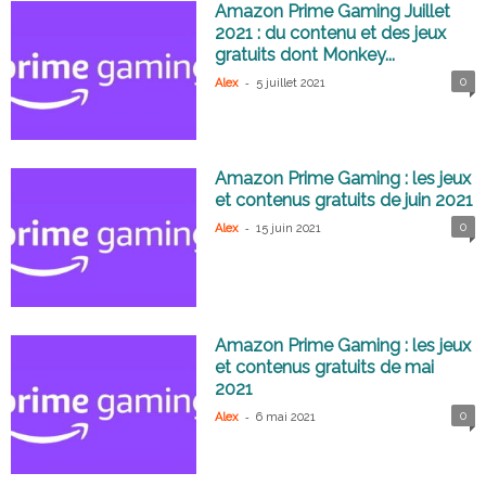
Amazon Prime Gaming Juillet
2021 : du contenu et des jeux
gratuits dont Monkey...
-
0
Alex
5 juillet 2021
Amazon Prime Gaming : les jeux
et contenus gratuits de juin 2021
-
0
Alex
15 juin 2021
Amazon Prime Gaming : les jeux
et contenus gratuits de mai
2021
-
0
Alex
6 mai 2021