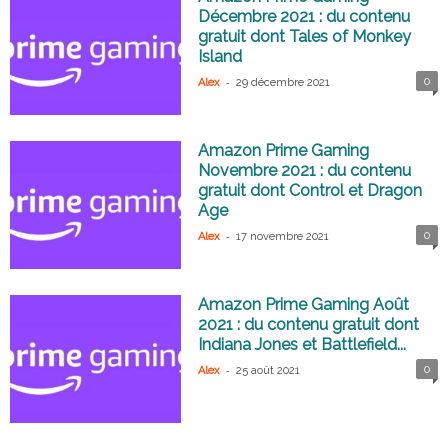
Décembre 2021 : du contenu
gratuit dont Tales of Monkey
Island
-
0
Alex
29 décembre 2021
Amazon Prime Gaming
Novembre 2021 : du contenu
gratuit dont Control et Dragon
Age
-
0
Alex
17 novembre 2021
Amazon Prime Gaming Août
2021 : du contenu gratuit dont
Indiana Jones et Battlefield...
-
0
Alex
25 août 2021