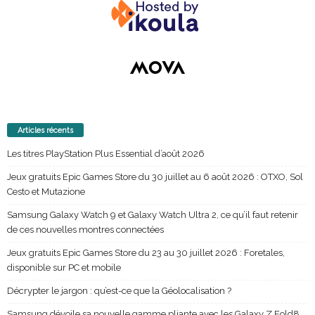
Articles récents
Les titres PlayStation Plus Essential d’août 2026
Jeux gratuits Epic Games Store du 30 juillet au 6 août 2026 : OTXO, Sol
Cesto et Mutazione
Samsung Galaxy Watch 9 et Galaxy Watch Ultra 2, ce qu’il faut retenir
de ces nouvelles montres connectées
Jeux gratuits Epic Games Store du 23 au 30 juillet 2026 : Foretales,
disponible sur PC et mobile
Décrypter le jargon : qu’est-ce que la Géolocalisation ?
Samsung dévoile sa nouvelle gamme pliante avec les Galaxy Z Fold8,