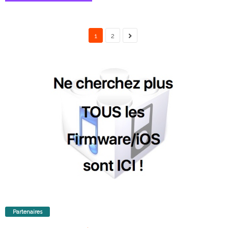
1
2
Partenaires