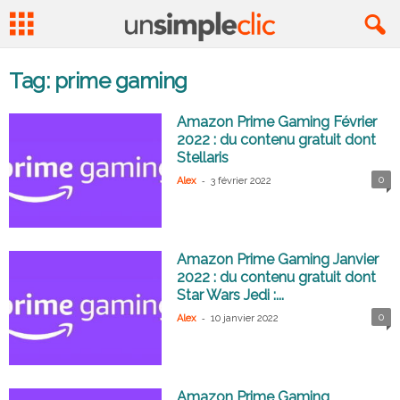
Tag: prime gaming
Amazon Prime Gaming Février
2022 : du contenu gratuit dont
Stellaris
-
0
Alex
3 février 2022
Amazon Prime Gaming Janvier
2022 : du contenu gratuit dont
Star Wars Jedi :...
-
0
Alex
10 janvier 2022
Amazon Prime Gaming