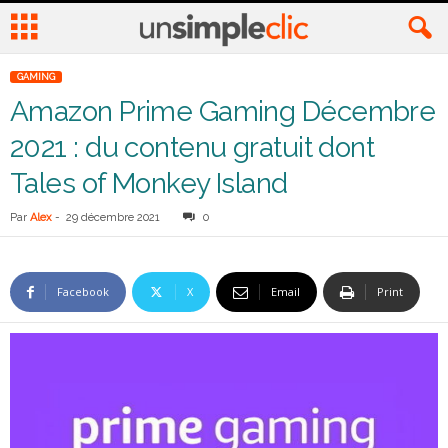
GAMING
Amazon Prime Gaming Décembre
2021 : du contenu gratuit dont
Tales of Monkey Island
Par
Alex
-
29 décembre 2021
0
Facebook
X
Email
Print