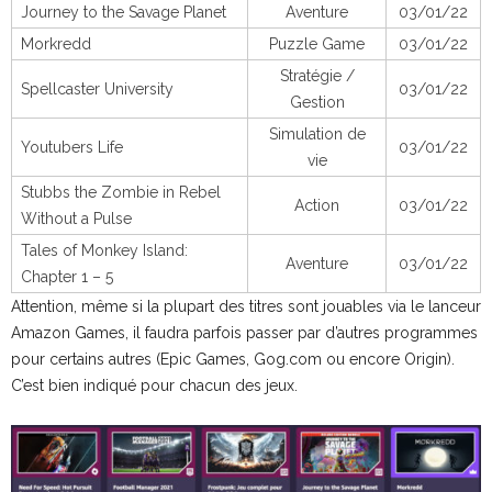
Journey to the Savage Planet
Aventure
03/01/22
Morkredd
Puzzle Game
03/01/22
Stratégie /
Spellcaster University
03/01/22
Gestion
Simulation de
Youtubers Life
03/01/22
vie
Stubbs the Zombie in Rebel
Action
03/01/22
Without a Pulse
Tales of Monkey Island:
Aventure
03/01/22
Chapter 1 – 5
Attention, même si la plupart des titres sont jouables via le lanceur
Amazon Games, il faudra parfois passer par d’autres programmes
pour certains autres (Epic Games, Gog.com ou encore Origin).
C’est bien indiqué pour chacun des jeux.