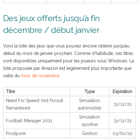
Des jeux offerts jusqu’à fin
décembre / début janvier
Voici la liste des jeux que vous pouvez encore obtenir jusqu’au
début du mois de janvier prochain. Comme d’habitude, ces titres
sont disponibles uniquement pour les joueurs sous Windows. La
liste proposée par Amazon est légèrement plus importante que
celle du
mois de novembre
.
Titre
Type
Expiration
Need For Speed: Hot Pursuit
Simulation
31/12/21
Remastered
automobile
Simulation
Football Manager 2021
31/12/21
sportive
Frostpunk
Gestion
03/01/22