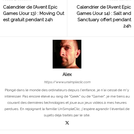
Calendrier de l’Avent Epic
Calendrier de l’Avent Epic
Games (Jour 13) : Moving Out
Games (Jour 14) : Salt and
est gratuit pendant 24h
Sanctuary offert pendant
24h
Alex
https://www.unsimpleclic.com
Plongé dans le monde des ordinateurs depuis l'enfance, je n'ai cessé de m'y
intéresser. Pas encore élevé au rang de "Geek" ou de "Gamer", je me tiens au
courant des dernières technologies et joue aux jeux vidéos à mes heures
perdues. En rejoignant la famille UnSimpleClic, j'espère agrandir l'éventail de
sujets déjà traités par le site.