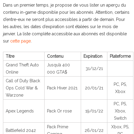
Dans un premier temps, je propose de vous lister un aperçu du
contenu in-game disponible pour les abonnés. Attention, certains
d’entre-eux ne seront plus accessibles à partir de demain. Pour
les autres, les dates d’expiration sont étalées sur le mois de
janvier. La liste complète accessible aux abonnés est disponible
sur
cette page
.
Titre
Contenu
Expiration
Plateforme
Grand Theft Auto
Jusqu’à 400
31/12/21
Online
000 GTA$
Call of Duty Black
PC, PS,
Ops Cold War &
Pack Hiver 2021
20/01/21
Xbox
Warzone
PC, PS,
Apex Legends
Pack Or rose
19/01/22
Xbox,
Switch
Pack Prime
Xbox, PS,
Battlefield 2042
26/01/22