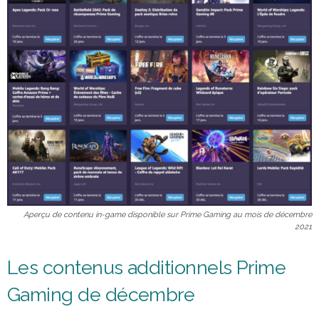
Aperçu de contenu in-game disponible sur Prime Gaming au mois de décembre
2021
Les contenus additionnels Prime
Gaming de décembre