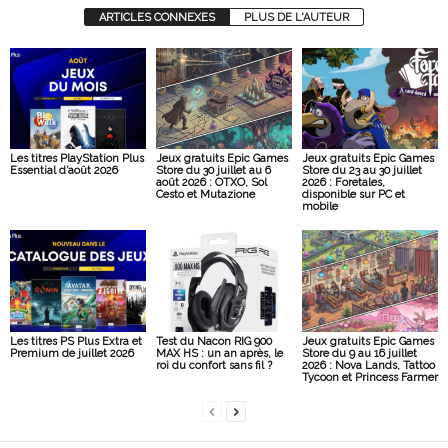
ARTICLES CONNEXES
PLUS DE L'AUTEUR
Les titres PlayStation Plus
Jeux gratuits Epic Games
Jeux gratuits Epic Games
Essential d’août 2026
Store du 30 juillet au 6
Store du 23 au 30 juillet
août 2026 : OTXO, Sol
2026 : Foretales,
Cesto et Mutazione
disponible sur PC et
mobile
Les titres PS Plus Extra et
Test du Nacon RIG 900
Jeux gratuits Epic Games
Premium de juillet 2026
MAX HS : un an après, le
Store du 9 au 16 juillet
roi du confort sans fil ?
2026 : Nova Lands, Tattoo
Tycoon et Princess Farmer