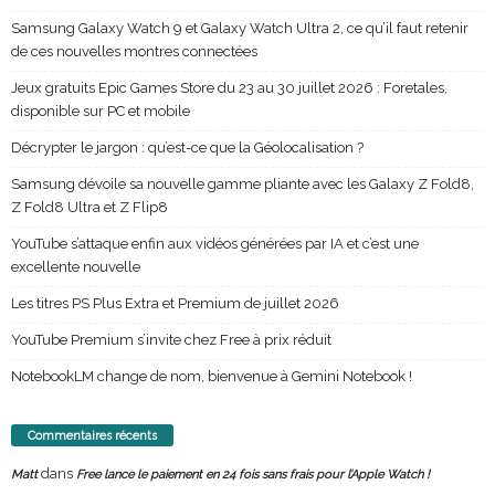
Samsung Galaxy Watch 9 et Galaxy Watch Ultra 2, ce qu’il faut retenir
de ces nouvelles montres connectées
Jeux gratuits Epic Games Store du 23 au 30 juillet 2026 : Foretales,
disponible sur PC et mobile
Décrypter le jargon : qu’est-ce que la Géolocalisation ?
Samsung dévoile sa nouvelle gamme pliante avec les Galaxy Z Fold8,
Z Fold8 Ultra et Z Flip8
YouTube s’attaque enfin aux vidéos générées par IA et c’est une
excellente nouvelle
Les titres PS Plus Extra et Premium de juillet 2026
YouTube Premium s’invite chez Free à prix réduit
NotebookLM change de nom, bienvenue à Gemini Notebook !
Commentaires récents
dans
Matt
Free lance le paiement en 24 fois sans frais pour l’Apple Watch !