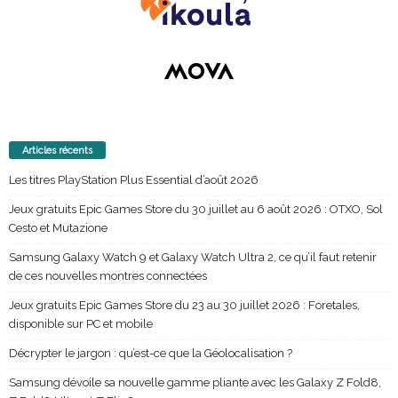
Articles récents
Les titres PlayStation Plus Essential d’août 2026
Jeux gratuits Epic Games Store du 30 juillet au 6 août 2026 : OTXO, Sol
Cesto et Mutazione
Samsung Galaxy Watch 9 et Galaxy Watch Ultra 2, ce qu’il faut retenir
de ces nouvelles montres connectées
Jeux gratuits Epic Games Store du 23 au 30 juillet 2026 : Foretales,
disponible sur PC et mobile
Décrypter le jargon : qu’est-ce que la Géolocalisation ?
Samsung dévoile sa nouvelle gamme pliante avec les Galaxy Z Fold8,