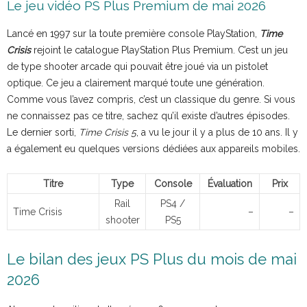
Le jeu vidéo PS Plus Premium de mai 2026
Lancé en 1997 sur la toute première console PlayStation,
Time
Crisis
rejoint le catalogue PlayStation Plus Premium. C’est un jeu
de type shooter arcade qui pouvait être joué via un pistolet
optique. Ce jeu a clairement marqué toute une génération.
Comme vous l’avez compris, c’est un classique du genre. Si vous
ne connaissez pas ce titre, sachez qu’il existe d’autres épisodes.
Le dernier sorti,
Time Crisis 5
, a vu le jour il y a plus de 10 ans. Il y
a également eu quelques versions dédiées aux appareils mobiles.
Titre
Type
Console
Évaluation
Prix
Rail
PS4 /
Time Crisis
–
–
shooter
PS5
Le bilan des jeux PS Plus du mois de mai
2026