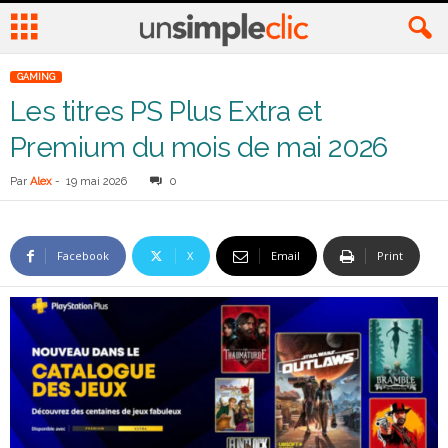
GAMING
Les titres PS Plus Extra et
Premium du mois de mai 2026
Par
Alex
-
19 mai 2026
0
Facebook
X
Email
Print