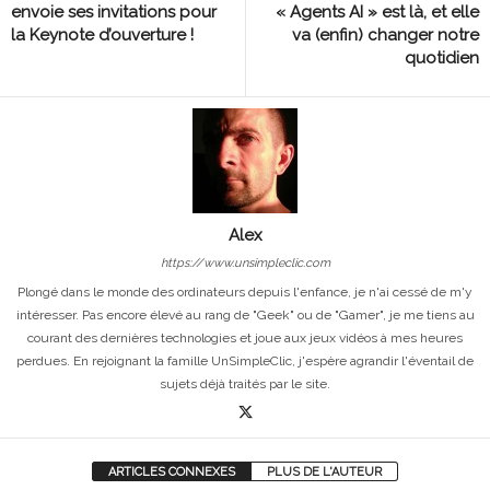
envoie ses invitations pour
« Agents AI » est là, et elle
la Keynote d’ouverture !
va (enfin) changer notre
quotidien
Alex
https://www.unsimpleclic.com
Plongé dans le monde des ordinateurs depuis l'enfance, je n'ai cessé de m'y
intéresser. Pas encore élevé au rang de "Geek" ou de "Gamer", je me tiens au
courant des dernières technologies et joue aux jeux vidéos à mes heures
perdues. En rejoignant la famille UnSimpleClic, j'espère agrandir l'éventail de
sujets déjà traités par le site.
ARTICLES CONNEXES
PLUS DE L'AUTEUR