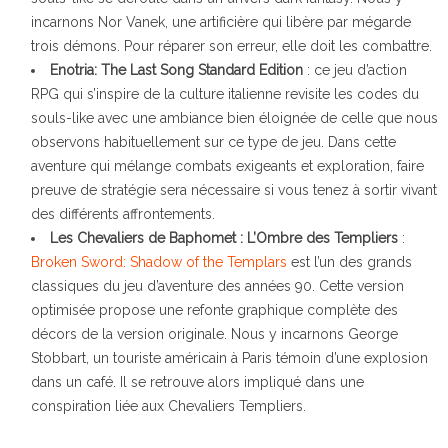
incarnons Nor Vanek, une artificière qui libère par mégarde
trois démons. Pour réparer son erreur, elle doit les combattre.
Enotria: The Last Song Standard Edition
: ce jeu d’action
RPG qui s’inspire de la culture italienne revisite les codes du
souls-like avec une ambiance bien éloignée de celle que nous
observons habituellement sur ce type de jeu. Dans cette
aventure qui mélange combats exigeants et exploration, faire
preuve de stratégie sera nécessaire si vous tenez à sortir vivant
des différents affrontements.
Les Chevaliers de Baphomet : L’Ombre des Templiers
:
Broken Sword: Shadow of the Templars
est l’un des grands
classiques du jeu d’aventure des années 90. Cette version
optimisée propose une refonte graphique complète des
décors de la version originale. Nous y incarnons George
Stobbart, un touriste américain à Paris témoin d’une explosion
dans un café. Il se retrouve alors impliqué dans une
conspiration liée aux Chevaliers Templiers.