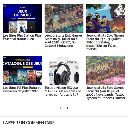
Les titres PlayStation Plus
Jeux gratuits Epic Games
Jeux gratuits Epic Games
Essential d’août 2026
Store du 30 juillet au 6
Store du 23 au 30 juillet
août 2026 : OTXO, Sol
2026 : Foretales,
Cesto et Mutazione
disponible sur PC et
mobile
Les titres PS Plus Extra et
Test du Nacon RIG 900
Jeux gratuits Epic Games
Premium de juillet 2026
MAX HS : un an après, le
Store du 9 au 16 juillet
roi du confort sans fil ?
2026 : Nova Lands, Tattoo
Tycoon et Princess Farmer
LAISSER UN COMMENTAIRE