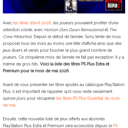
Avec
les titres d’avril 2026
, les joueurs pouvaient profiter d’une
sélection solide, avec
Horizon Zero Dawn Remastered
et
The
Crew Motorfest
. Depuis le début de l’année, Sony tente de nous
proposer tous les mois au moins une tête d’affiche ainsi que des
jeux divers et variés pour toucher le plus grand nombre de
joueurs. Ce cinquième mois de l’année ne fait pas exception. Il y a
même de gros hits.
Voici la liste des titres PS Plus Extra et
Premium pour le mois de mai 2026
.
Avant de vous présenter les titres ajoutés au catalogue PlayStation
Plus, il est important de rappeler qu’il vous reste seulement
quinze jours pour récupérer
les titres PS Plus Essential du mois
de mai
.
Ensuite, cette nouvelle liste de jeux offerts aux abonnés
PlayStation Plus Extra et Premium sera accessible depuis le
PS