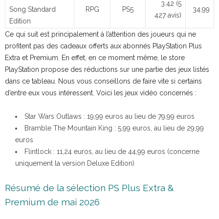
3.42 (5
Song Standard
RPG
PS5
34,99
427 avis)
Edition
Ce qui suit est principalement à l’attention des joueurs qui ne
profitent pas des cadeaux offerts aux abonnés PlayStation Plus
Extra et Premium. En effet, en ce moment même, le store
PlayStation propose des réductions sur une partie des jeux listés
dans ce tableau. Nous vous conseillons de faire vite si certains
d’entre eux vous intéressent. Voici les jeux vidéo concernés :
Star Wars Outlaws : 19,99 euros au lieu de 79,99 euros
Bramble The Mountain King : 5,99 euros, au lieu de 29,99
euros
Flintlock : 11,24 euros, au lieu de 44,99 euros (concerne
uniquement la version Deluxe Edition)
Résumé de la sélection PS Plus Extra &
Premium de mai 2026