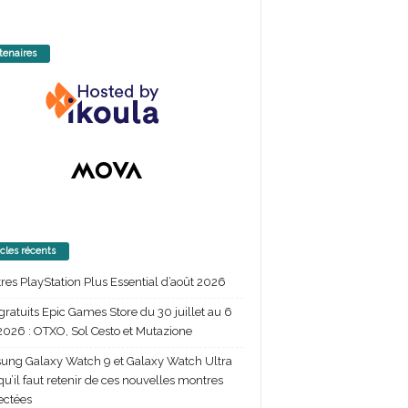
tenaires
icles récents
itres PlayStation Plus Essential d’août 2026
gratuits Epic Games Store du 30 juillet au 6
2026 : OTXO, Sol Cesto et Mutazione
ng Galaxy Watch 9 et Galaxy Watch Ultra
 qu’il faut retenir de ces nouvelles montres
ectées