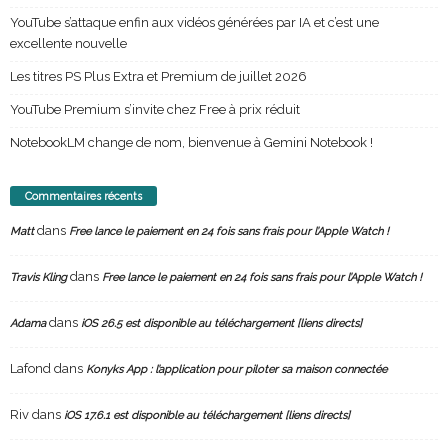
YouTube s’attaque enfin aux vidéos générées par IA et c’est une
excellente nouvelle
Les titres PS Plus Extra et Premium de juillet 2026
YouTube Premium s’invite chez Free à prix réduit
NotebookLM change de nom, bienvenue à Gemini Notebook !
Commentaires récents
dans
Matt
Free lance le paiement en 24 fois sans frais pour l’Apple Watch !
dans
Travis Kling
Free lance le paiement en 24 fois sans frais pour l’Apple Watch !
dans
Adama
iOS 26.5 est disponible au téléchargement [liens directs]
Lafond
dans
Konyks App : l’application pour piloter sa maison connectée
Riv
dans
iOS 17.6.1 est disponible au téléchargement [liens directs]