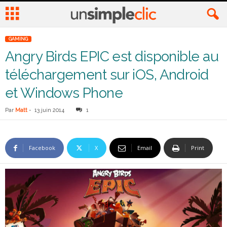
GAMING
Angry Birds EPIC est disponible au
téléchargement sur iOS, Android
et Windows Phone
Par
Matt
-
13 juin 2014
1
Facebook
X
Email
Print