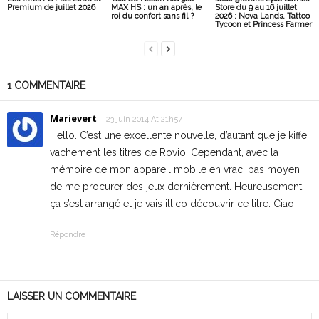
Premium de juillet 2026
MAX HS : un an après, le
Store du 9 au 16 juillet
roi du confort sans fil ?
2026 : Nova Lands, Tattoo
Tycoon et Princess Farmer
1 COMMENTAIRE
Marievert
23 juin 2014 At 21h57
Hello. C’est une excellente nouvelle, d’autant que je kiffe
vachement les titres de Rovio. Cependant, avec la
mémoire de mon appareil mobile en vrac, pas moyen
de me procurer des jeux dernièrement. Heureusement,
ça s’est arrangé et je vais illico découvrir ce titre. Ciao !
Répondre
LAISSER UN COMMENTAIRE