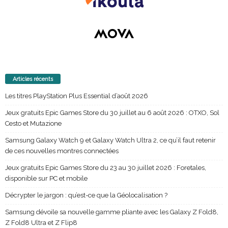
Articles récents
Les titres PlayStation Plus Essential d’août 2026
Jeux gratuits Epic Games Store du 30 juillet au 6 août 2026 : OTXO, Sol
Cesto et Mutazione
Samsung Galaxy Watch 9 et Galaxy Watch Ultra 2, ce qu’il faut retenir
de ces nouvelles montres connectées
Jeux gratuits Epic Games Store du 23 au 30 juillet 2026 : Foretales,
disponible sur PC et mobile
Décrypter le jargon : qu’est-ce que la Géolocalisation ?
Samsung dévoile sa nouvelle gamme pliante avec les Galaxy Z Fold8,
Z Fold8 Ultra et Z Flip8