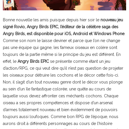
Bonne nouvelle les amis puisque depuis hier soir le
nouveau jeu
signé Rovio, Angry Birds EPIC, l’éditeur de la célèbre saga des
Angry Birds, est disponible pour iOS, Android et Windows Phone
.
Comme son nom le laisse deviner et parce que l’on ne change
pas une équipe qui gagne, les fameux oiseaux en colère sont
toujours de la partie même si le principe du jeu est différent. En
effet, le
Angry Birds EPIC
se présente comme étant un jeu
d’action/RPG, ce qui veut dire qu’il n’est pas question de projeter
les oiseaux pour détruire les cochons et le décor cette fois-ci.
Non, il s’agit d’un tout nouveau genre dont le décor vous plonge
au sein d’un île fantastique colorée, une quête au cours de
laquelle vous devez affronter ces méchants cochons. Chaque
oiseau a ses propres compétences et dispose d’un arsenal
d’armes totalement nouveau et bien évidemment de pouvoirs
toujours aussi loufoques. Comme bon RPG de l’époque, nous
aurons droit à différents personnages au cours de l’histoire