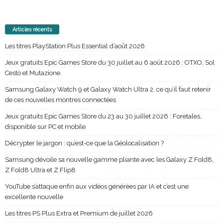
Articles récents
Les titres PlayStation Plus Essential d’août 2026
Jeux gratuits Epic Games Store du 30 juillet au 6 août 2026 : OTXO, Sol
Cesto et Mutazione
Samsung Galaxy Watch 9 et Galaxy Watch Ultra 2, ce qu’il faut retenir
de ces nouvelles montres connectées
Jeux gratuits Epic Games Store du 23 au 30 juillet 2026 : Foretales,
disponible sur PC et mobile
Décrypter le jargon : qu’est-ce que la Géolocalisation ?
Samsung dévoile sa nouvelle gamme pliante avec les Galaxy Z Fold8,
Z Fold8 Ultra et Z Flip8
YouTube s’attaque enfin aux vidéos générées par IA et c’est une
excellente nouvelle
Les titres PS Plus Extra et Premium de juillet 2026