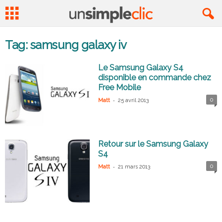
Tag: samsung galaxy iv
Le Samsung Galaxy S4
disponible en commande chez
Free Mobile
-
0
Matt
25 avril 2013
Retour sur le Samsung Galaxy
S4
-
0
Matt
21 mars 2013