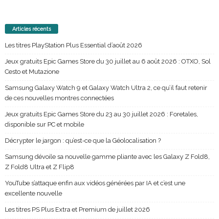
Articles récents
Les titres PlayStation Plus Essential d’août 2026
Jeux gratuits Epic Games Store du 30 juillet au 6 août 2026 : OTXO, Sol
Cesto et Mutazione
Samsung Galaxy Watch 9 et Galaxy Watch Ultra 2, ce qu’il faut retenir
de ces nouvelles montres connectées
Jeux gratuits Epic Games Store du 23 au 30 juillet 2026 : Foretales,
disponible sur PC et mobile
Décrypter le jargon : qu’est-ce que la Géolocalisation ?
Samsung dévoile sa nouvelle gamme pliante avec les Galaxy Z Fold8,
Z Fold8 Ultra et Z Flip8
YouTube s’attaque enfin aux vidéos générées par IA et c’est une
excellente nouvelle
Les titres PS Plus Extra et Premium de juillet 2026