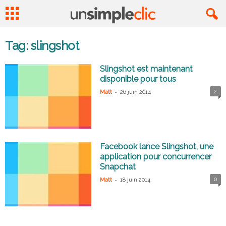
Tag: slingshot
Slingshot est maintenant
disponible pour tous
-
2
Matt
26 juin 2014
Facebook lance Slingshot, une
application pour concurrencer
Snapchat
-
0
Matt
18 juin 2014