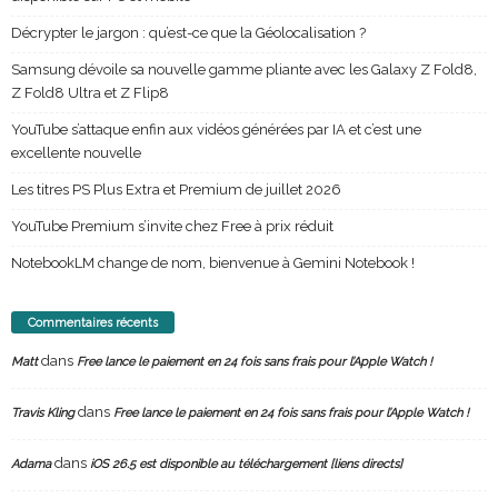
Décrypter le jargon : qu’est-ce que la Géolocalisation ?
Samsung dévoile sa nouvelle gamme pliante avec les Galaxy Z Fold8,
Z Fold8 Ultra et Z Flip8
YouTube s’attaque enfin aux vidéos générées par IA et c’est une
excellente nouvelle
Les titres PS Plus Extra et Premium de juillet 2026
YouTube Premium s’invite chez Free à prix réduit
NotebookLM change de nom, bienvenue à Gemini Notebook !
Commentaires récents
dans
Matt
Free lance le paiement en 24 fois sans frais pour l’Apple Watch !
dans
Travis Kling
Free lance le paiement en 24 fois sans frais pour l’Apple Watch !
dans
Adama
iOS 26.5 est disponible au téléchargement [liens directs]