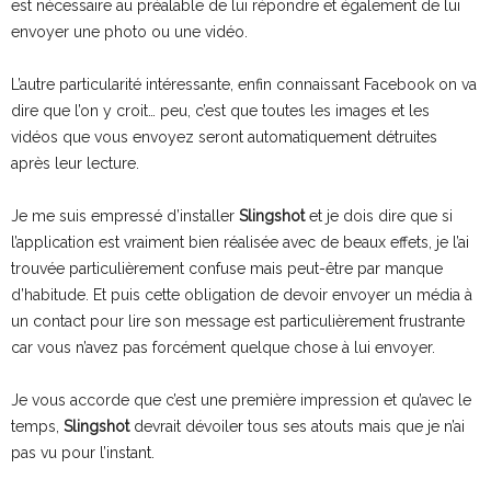
est nécessaire au préalable de lui répondre et également de lui
envoyer une photo ou une vidéo.
L’autre particularité intéressante, enfin connaissant Facebook on va
dire que l’on y croit… peu, c’est que toutes les images et les
vidéos que vous envoyez seront automatiquement détruites
après leur lecture.
Je me suis empressé d’installer
Slingshot
et je dois dire que si
l’application est vraiment bien réalisée avec de beaux effets, je l’ai
trouvée particulièrement confuse mais peut-être par manque
d’habitude. Et puis cette obligation de devoir envoyer un média à
un contact pour lire son message est particulièrement frustrante
car vous n’avez pas forcément quelque chose à lui envoyer.
Je vous accorde que c’est une première impression et qu’avec le
temps,
Slingshot
devrait dévoiler tous ses atouts mais que je n’ai
pas vu pour l’instant.