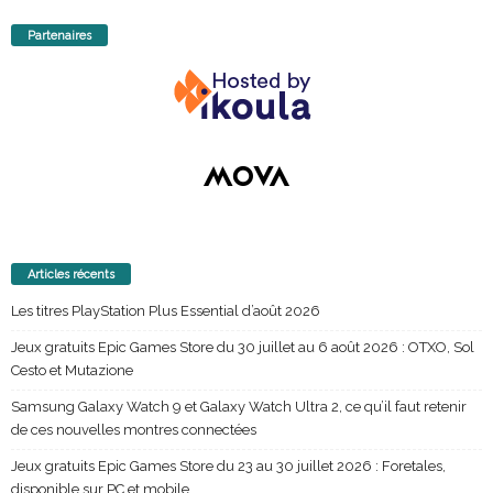
Partenaires
Articles récents
Les titres PlayStation Plus Essential d’août 2026
Jeux gratuits Epic Games Store du 30 juillet au 6 août 2026 : OTXO, Sol
Cesto et Mutazione
Samsung Galaxy Watch 9 et Galaxy Watch Ultra 2, ce qu’il faut retenir
de ces nouvelles montres connectées
Jeux gratuits Epic Games Store du 23 au 30 juillet 2026 : Foretales,
disponible sur PC et mobile