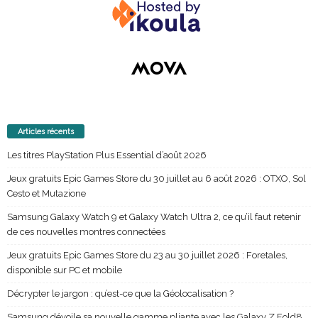
Articles récents
Les titres PlayStation Plus Essential d’août 2026
Jeux gratuits Epic Games Store du 30 juillet au 6 août 2026 : OTXO, Sol
Cesto et Mutazione
Samsung Galaxy Watch 9 et Galaxy Watch Ultra 2, ce qu’il faut retenir
de ces nouvelles montres connectées
Jeux gratuits Epic Games Store du 23 au 30 juillet 2026 : Foretales,
disponible sur PC et mobile
Décrypter le jargon : qu’est-ce que la Géolocalisation ?
Samsung dévoile sa nouvelle gamme pliante avec les Galaxy Z Fold8,