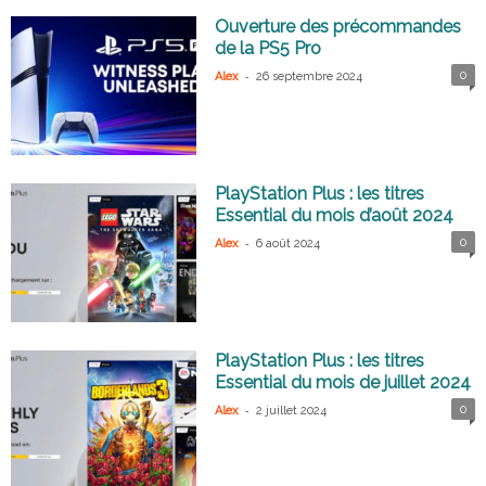
Ouverture des précommandes
de la PS5 Pro
-
0
Alex
26 septembre 2024
PlayStation Plus : les titres
Essential du mois d’août 2024
-
0
Alex
6 août 2024
PlayStation Plus : les titres
Essential du mois de juillet 2024
-
0
Alex
2 juillet 2024