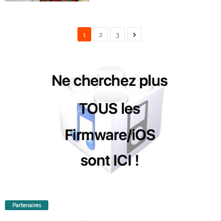
1
2
3
Partenaires