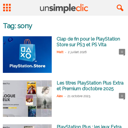
Tag: sony
Clap de fin pour le PlayStation
Store sur PS3 et PS Vita
-
0
Matt
2 juillet 2026
Les titres PlayStation Plus Extra
et Premium d’octobre 2025
-
0
Alex
21 octobre 2025
PlayStation Plus : les jeux Extra