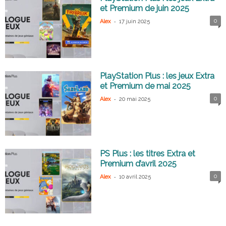
et Premium de juin 2025
-
0
Alex
17 juin 2025
PlayStation Plus : les jeux Extra
et Premium de mai 2025
-
0
Alex
20 mai 2025
PS Plus : les titres Extra et
Premium d’avril 2025
-
0
Alex
10 avril 2025