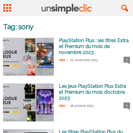
Tag: sony
PlayStation Plus : les titres Extra
et Premium du mois de
novembre 2023
-
0
Alex
21 novembre 2023
Les jeux PlayStation Plus Extra
et Premium du mois d’octobre
2023
-
0
Alex
18 octobre 2023
Les titres PlayStation Plus du