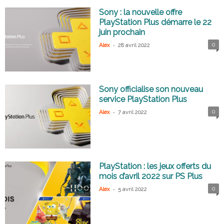
Sony : la nouvelle offre
PlayStation Plus démarre le 22
juin prochain
-
0
Alex
28 avril 2022
Sony officialise son nouveau
service PlayStation Plus
-
0
Alex
7 avril 2022
PlayStation : les jeux offerts du
mois d’avril 2022 sur PS Plus
-
0
Alex
5 avril 2022