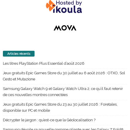
Articles récents
Les titres PlayStation Plus Essential d’août 2026
Jeux gratuits Epic Games Store du 30 juillet au 6 août 2026 : OTXO, Sol
Cesto et Mutazione
Samsung Galaxy Watch 9 et Galaxy Watch Ultra 2, ce qu’il faut retenir
de ces nouvelles montres connectées
Jeux gratuits Epic Games Store du 23 au 30 juillet 2026 : Foretales,
disponible sur PC et mobile
Décrypter le jargon : qu’est-ce que la Géolocalisation ?
Samsung dévoile sa nouvelle gamme pliante avec les Galaxy Z Fold8,