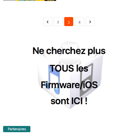
2
3
4
Partenaires