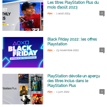
Les titres PlayStation Plus du
mois d’août 2023
-
0
Alex
1 août 2023
Black Friday 2022 : les offres
Playstation
-
0
Alex
23 novembre 2022
PlayStation dévoile un aperçu
des titres inclus dans le
PlayStation Plus
-
0
Alex
1 juin 2022