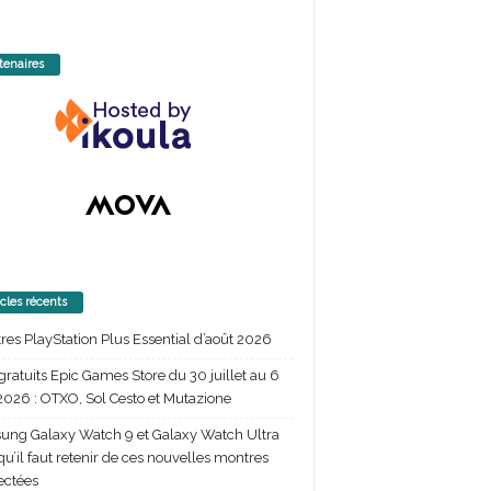
tenaires
icles récents
itres PlayStation Plus Essential d’août 2026
gratuits Epic Games Store du 30 juillet au 6
2026 : OTXO, Sol Cesto et Mutazione
ng Galaxy Watch 9 et Galaxy Watch Ultra
 qu’il faut retenir de ces nouvelles montres
ectées