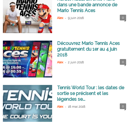
dans une bande annonce de
Mario Tennis Aces
-
0
Alex
9 juin 2018
Découvrez Mario Tennis Aces
gratuitement du 1er au 4 juin
2018
-
0
Alex
2 juin 2018
Tennis World Tour : les dates de
sortie se précisent et les
légendes se...
-
0
Alex
18 mai 2018