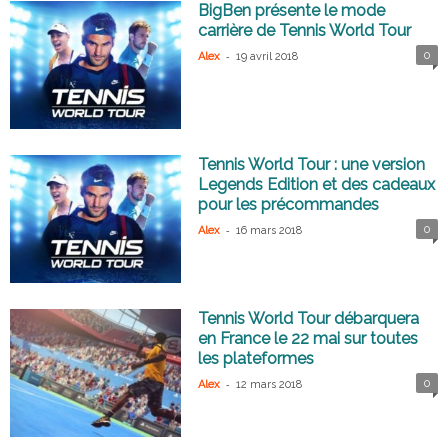
BigBen présente le mode
carrière de Tennis World Tour
-
0
Alex
19 avril 2018
Tennis World Tour : une version
Legends Edition et des cadeaux
pour les précommandes
-
0
Alex
16 mars 2018
Tennis World Tour débarquera
en France le 22 mai sur toutes
les plateformes
-
0
Alex
12 mars 2018