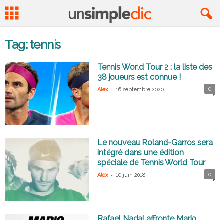
Tag: tennis
Tennis World Tour 2 : la liste des
38 joueurs est connue !
-
0
Alex
16 septembre 2020
Le nouveau Roland-Garros sera
intégré dans une édition
spéciale de Tennis World Tour
-
0
Alex
10 juin 2018
Rafael Nadal affronte Mario