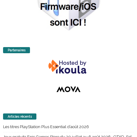
Partenaires
Articles récents
Les titres PlayStation Plus Essential d’août 2026
Jeux gratuits Epic Games Store du 30 juillet au 6 août 2026 : OTXO, Sol