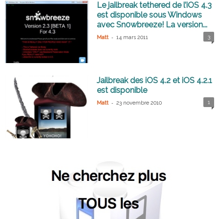
Le jailbreak tethered de l’iOS 4.3
est disponible sous Windows
avec Sn0wbreeze! La version...
-
3
Matt
14 mars 2011
Jailbreak des iOS 4.2 et iOS 4.2.1
est disponible
-
1
Matt
23 novembre 2010