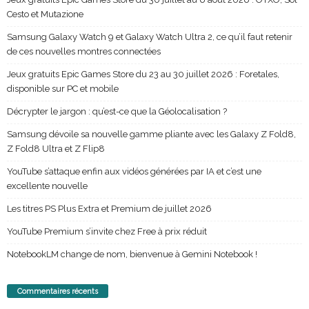
Cesto et Mutazione
Samsung Galaxy Watch 9 et Galaxy Watch Ultra 2, ce qu’il faut retenir
de ces nouvelles montres connectées
Jeux gratuits Epic Games Store du 23 au 30 juillet 2026 : Foretales,
disponible sur PC et mobile
Décrypter le jargon : qu’est-ce que la Géolocalisation ?
Samsung dévoile sa nouvelle gamme pliante avec les Galaxy Z Fold8,
Z Fold8 Ultra et Z Flip8
YouTube s’attaque enfin aux vidéos générées par IA et c’est une
excellente nouvelle
Les titres PS Plus Extra et Premium de juillet 2026
YouTube Premium s’invite chez Free à prix réduit
NotebookLM change de nom, bienvenue à Gemini Notebook !
Commentaires récents