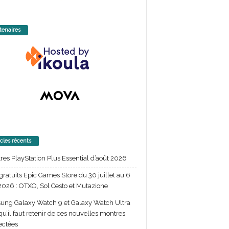
tenaires
icles récents
itres PlayStation Plus Essential d’août 2026
gratuits Epic Games Store du 30 juillet au 6
2026 : OTXO, Sol Cesto et Mutazione
ng Galaxy Watch 9 et Galaxy Watch Ultra
 qu’il faut retenir de ces nouvelles montres
ectées