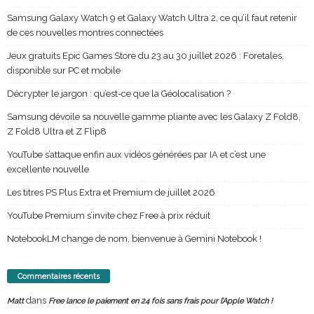
Samsung Galaxy Watch 9 et Galaxy Watch Ultra 2, ce qu’il faut retenir
de ces nouvelles montres connectées
Jeux gratuits Epic Games Store du 23 au 30 juillet 2026 : Foretales,
disponible sur PC et mobile
Décrypter le jargon : qu’est-ce que la Géolocalisation ?
Samsung dévoile sa nouvelle gamme pliante avec les Galaxy Z Fold8,
Z Fold8 Ultra et Z Flip8
YouTube s’attaque enfin aux vidéos générées par IA et c’est une
excellente nouvelle
Les titres PS Plus Extra et Premium de juillet 2026
YouTube Premium s’invite chez Free à prix réduit
NotebookLM change de nom, bienvenue à Gemini Notebook !
Commentaires récents
dans
Matt
Free lance le paiement en 24 fois sans frais pour l’Apple Watch !