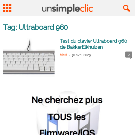
Tag: Ultraboard 960
Test du clavier Ultraboard 960
de BakkerElkhuizen
-
0
Matt
30 avril 2025