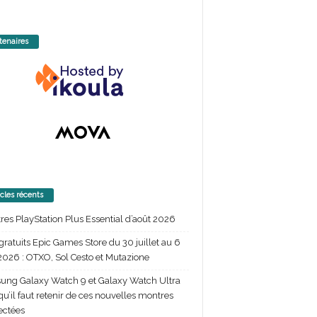
tenaires
icles récents
itres PlayStation Plus Essential d’août 2026
gratuits Epic Games Store du 30 juillet au 6
2026 : OTXO, Sol Cesto et Mutazione
ng Galaxy Watch 9 et Galaxy Watch Ultra
 qu’il faut retenir de ces nouvelles montres
ectées