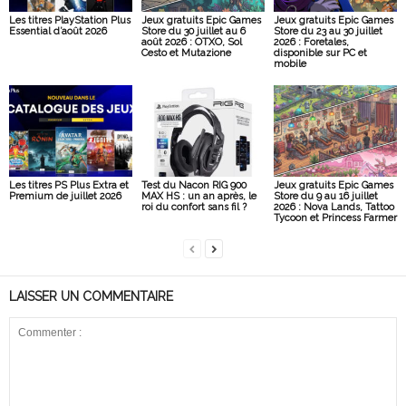
Les titres PlayStation Plus
Jeux gratuits Epic Games
Jeux gratuits Epic Games
Essential d’août 2026
Store du 30 juillet au 6
Store du 23 au 30 juillet
août 2026 : OTXO, Sol
2026 : Foretales,
Cesto et Mutazione
disponible sur PC et
mobile
Les titres PS Plus Extra et
Test du Nacon RIG 900
Jeux gratuits Epic Games
Premium de juillet 2026
MAX HS : un an après, le
Store du 9 au 16 juillet
roi du confort sans fil ?
2026 : Nova Lands, Tattoo
Tycoon et Princess Farmer
LAISSER UN COMMENTAIRE