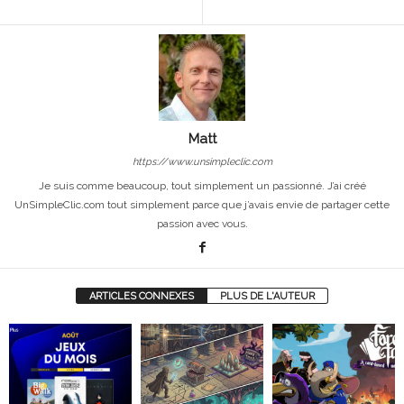
Matt
https://www.unsimpleclic.com
Je suis comme beaucoup, tout simplement un passionné. J’ai créé
UnSimpleClic.com tout simplement parce que j’avais envie de partager cette
passion avec vous.
ARTICLES CONNEXES
PLUS DE L'AUTEUR