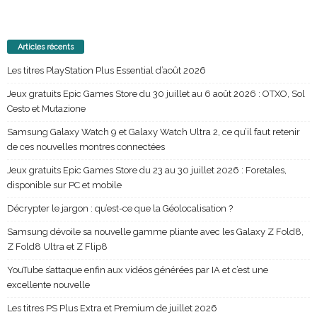
Articles récents
Les titres PlayStation Plus Essential d’août 2026
Jeux gratuits Epic Games Store du 30 juillet au 6 août 2026 : OTXO, Sol
Cesto et Mutazione
Samsung Galaxy Watch 9 et Galaxy Watch Ultra 2, ce qu’il faut retenir
de ces nouvelles montres connectées
Jeux gratuits Epic Games Store du 23 au 30 juillet 2026 : Foretales,
disponible sur PC et mobile
Décrypter le jargon : qu’est-ce que la Géolocalisation ?
Samsung dévoile sa nouvelle gamme pliante avec les Galaxy Z Fold8,
Z Fold8 Ultra et Z Flip8
YouTube s’attaque enfin aux vidéos générées par IA et c’est une
excellente nouvelle
Les titres PS Plus Extra et Premium de juillet 2026