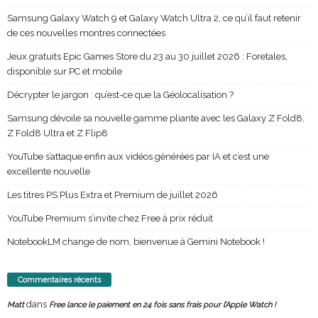
Samsung Galaxy Watch 9 et Galaxy Watch Ultra 2, ce qu’il faut retenir
de ces nouvelles montres connectées
Jeux gratuits Epic Games Store du 23 au 30 juillet 2026 : Foretales,
disponible sur PC et mobile
Décrypter le jargon : qu’est-ce que la Géolocalisation ?
Samsung dévoile sa nouvelle gamme pliante avec les Galaxy Z Fold8,
Z Fold8 Ultra et Z Flip8
YouTube s’attaque enfin aux vidéos générées par IA et c’est une
excellente nouvelle
Les titres PS Plus Extra et Premium de juillet 2026
YouTube Premium s’invite chez Free à prix réduit
NotebookLM change de nom, bienvenue à Gemini Notebook !
Commentaires récents
dans
Matt
Free lance le paiement en 24 fois sans frais pour l’Apple Watch !