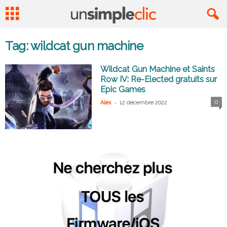
Tag: wildcat gun machine
Wildcat Gun Machine et Saints
Row IV: Re-Elected gratuits sur
Epic Games
-
0
Alex
12 décembre 2022