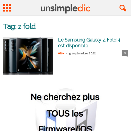
Tag: z fold
Le Samsung Galaxy Z Fold 4
est disponible
-
0
Alex
5 septembre 2022