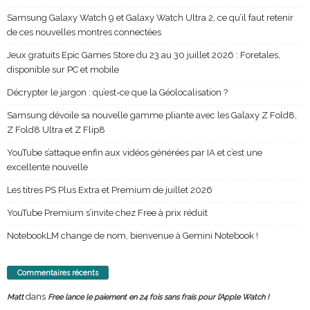
Samsung Galaxy Watch 9 et Galaxy Watch Ultra 2, ce qu’il faut retenir
de ces nouvelles montres connectées
Jeux gratuits Epic Games Store du 23 au 30 juillet 2026 : Foretales,
disponible sur PC et mobile
Décrypter le jargon : qu’est-ce que la Géolocalisation ?
Samsung dévoile sa nouvelle gamme pliante avec les Galaxy Z Fold8,
Z Fold8 Ultra et Z Flip8
YouTube s’attaque enfin aux vidéos générées par IA et c’est une
excellente nouvelle
Les titres PS Plus Extra et Premium de juillet 2026
YouTube Premium s’invite chez Free à prix réduit
NotebookLM change de nom, bienvenue à Gemini Notebook !
Commentaires récents
dans
Matt
Free lance le paiement en 24 fois sans frais pour l’Apple Watch !